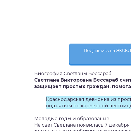
Подпишись на ЭКСКЛ
Биография Светланы Бессараб
Светлана Викторовна Бессараб счит
защищает простых граждан, помога
Краснодарская девчонка из прос
подняться по карьерной лестнице
Молодые годы и образование
На свет Светлана появилась 7 декабря