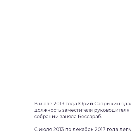
В июле 2013 года Юрий Сапрыкин сдал
должность заместителя руководителя 
собрании заняла Бессараб.
С июля 2013 по декабрь 2017 года депу