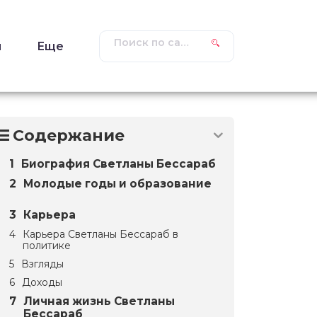
ы
Еще
Содержание
Биография Светланы Бессараб
Молодые годы и образование
Карьера
Карьера Светланы Бессараб в
политике
Взгляды
Доходы
Личная жизнь Светланы
Бессараб