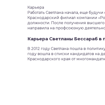
Карьера
Работать Светлана начала, еще будучи
Краснодарский филиал компании «Рос
должности. После получения высшего 
направила на профсоюзную деятельно
Карьера Светланы Бессараб в 
В 2012 году Светлана пошла в политику
году вошла в списки кандидатов на д
Краснодарского края от многомандатно