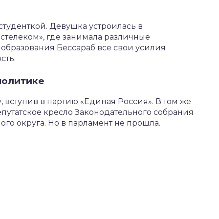
 студенткой. Девушка устроилась в
телеком», где занимала различные
образования Бессараб все свои усилия
сть.
политике
, вступив в партию «Единая Россия». В том же
епутатское кресло Законодательного собрания
го округа. Но в парламент не прошла.