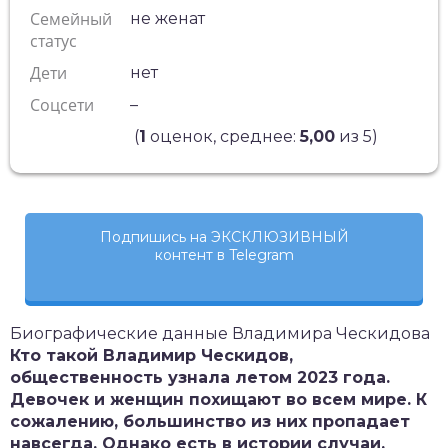
Семейный
не женат
статус
Дети
нет
Соцсети
–
(
1
оценок, среднее:
5,00
из 5)
Подпишись на ЭКСКЛЮЗИВНЫЙ
контент в Telegram
Биографические данные Владимира Ческидова
Кто такой Владимир Ческидов,
общественность узнала летом 2023 года.
Девочек и женщин похищают во всем мире. К
сожалению, большинство из них пропадает
навсегда. Однако есть в истории случаи,