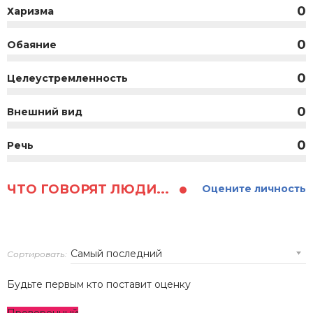
0
Харизма
0
Обаяние
0
Целеустремленность
0
Внешний вид
0
Речь
ЧТО ГОВОРЯТ ЛЮДИ...
Оцените личность
Сортировать:
Будьте первым кто поставит оценку
Проверенный