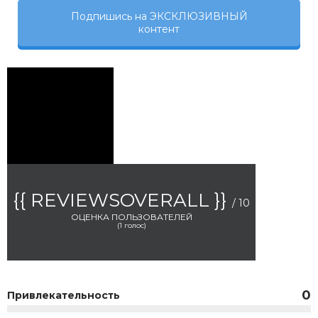
Подпишись на ЭКСКЛЮЗИВНЫЙ
контент
{{ REVIEWSOVERALL }}
/ 10
ОЦЕНКА ПОЛЬЗОВАТЕЛЕЙ
(
1
голос)
0
Привлекательность