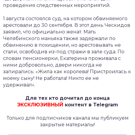
проведения следственных мероприятий.
1 августа состоялся суд, на котором обвиняемого
арестовали до 30 сентября. В этот день Ческидов
заявил, что официально женат. Мать
Челябинского маньяка также задержали по
обвинению в похищении, но арестовывать не
стали, освободив из-под стражи в зале суда. По
словам пенсионерки, Екатерина проживала с
ними добровольно, двери никогда не
запирались: «Жила как королева! Пристроилась к
моему сыну! Не работала! Никто ее не
удерживал».
Для тех кто дочитал до конца
ЭКСКЛЮЗИВНЫЙ
контент в Telegram
Только для подписчиков канала мы публикуем
закрытые материалы!