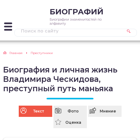
БИОГРАФИЙ
Биографии знаменитостей по
алфавиту
Главная
Преступники
Биография и личная жизнь
Владимира Ческидова,
преступный путь маньяка
Текст
Фото
Мнение
Оценка