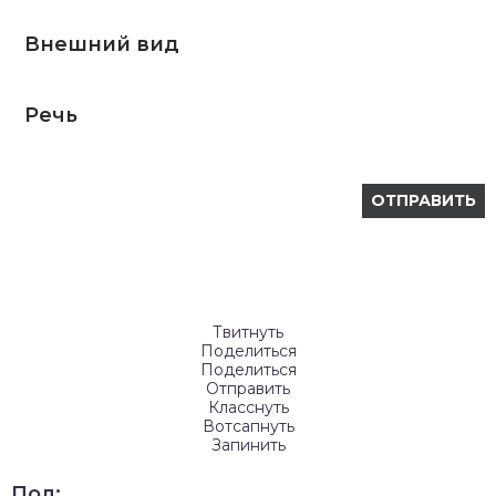
Внешний вид
Речь
Твитнуть
Поделиться
Поделиться
Отправить
Класснуть
Вотсапнуть
Запинить
Пол: