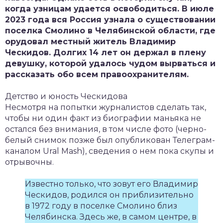
когда узницам удается освободиться. В июле
2023 года вся Россия узнала о существовании
поселка Смолино в Челябинской области, где
орудовал местный житель Владимир
Ческидов. Долгих 14 лет он держал в плену
девушку, которой удалось чудом вырваться и
рассказать обо всем правоохранителям.
Детство и юность Ческидова
Несмотря на попытки журналистов сделать так,
чтобы ни один факт из биографии маньяка не
остался без внимания, в том числе фото (черно-
белый снимок позже был опубликован Телеграм-
каналом Ural Mash), сведения о нем пока скупы и
отрывочны.
Известно только, что зовут его Владимир
Ческидов, родился он приблизительно
в 1972 году в поселке Смолино близ
Челябинска. Здесь же, в самом центре, в