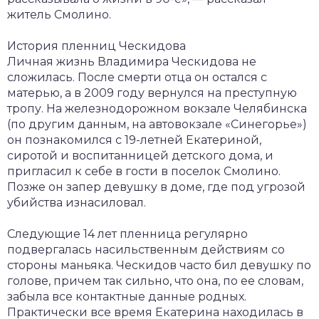
житель Смолино.
История пленниц Ческидова
Личная жизнь Владимира Ческидова не
сложилась. После смерти отца он остался с
матерью, а в 2009 году вернулся на преступную
тропу. На железнодорожном вокзале Челябинска
(по другим данным, на автовокзале «Синегорье»)
он познакомился с 19-летней Екатериной,
сиротой и воспитанницей детского дома, и
пригласил к себе в гости в поселок Смолино.
Позже он запер девушку в доме, где под угрозой
убийства изнасиловал.
Следующие 14 лет пленница регулярно
подвергалась насильственным действиям со
стороны маньяка. Ческидов часто бил девушку по
голове, причем так сильно, что она, по ее словам,
забыла все контактные данные родных.
Практически все время Екатерина находилась в