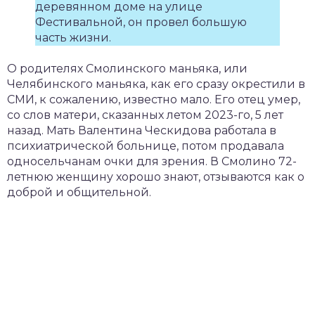
деревянном доме на улице
Фестивальной, он провел большую
часть жизни.
О родителях Смолинского маньяка, или
Челябинского маньяка, как его сразу окрестили в
СМИ, к сожалению, известно мало. Его отец умер,
со слов матери, сказанных летом 2023-го, 5 лет
назад. Мать Валентина Ческидова работала в
психиатрической больнице, потом продавала
односельчанам очки для зрения. В Смолино 72-
летнюю женщину хорошо знают, отзываются как о
доброй и общительной.