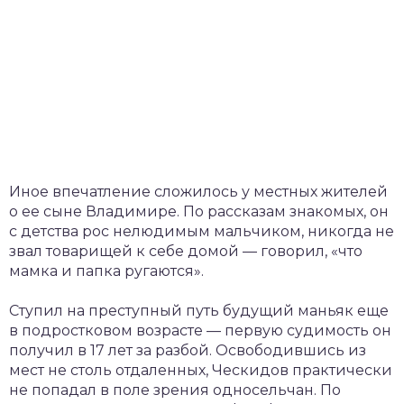
Иное впечатление сложилось у местных жителей
о ее сыне Владимире. По рассказам знакомых, он
с детства рос нелюдимым мальчиком, никогда не
звал товарищей к себе домой — говорил, «что
мамка и папка ругаются».
Ступил на преступный путь будущий маньяк еще
в подростковом возрасте — первую судимость он
получил в 17 лет за разбой. Освободившись из
мест не столь отдаленных, Ческидов практически
не попадал в поле зрения односельчан. По