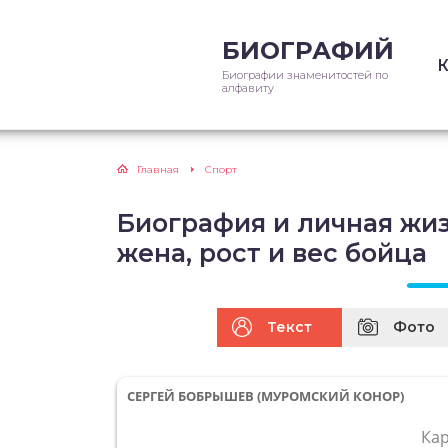
БИОГРАФИЙ
Биографии знаменитостей по
алфавиту
Главная
Спорт
Биография и личная жиз
жена, рост и вес бойца
Текст
Фото
СЕРГЕЙ БОБРЫШЕВ (МУРОМСКИЙ КОНОР)
Ка