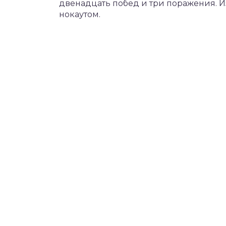
двенадцать побед и три поражения. 
нокаутом.