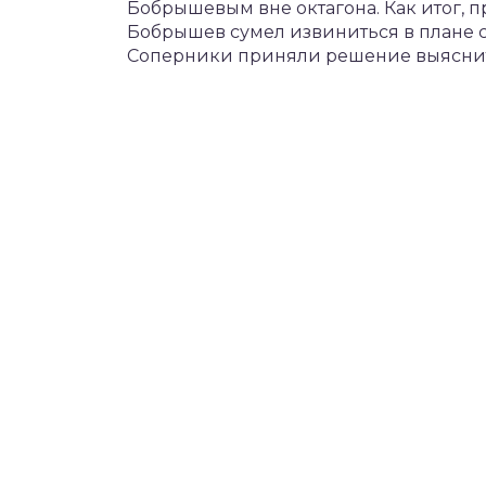
Бобрышевым вне октагона. Как итог, п
Бобрышев сумел извиниться в плане 
Соперники приняли решение выяснить