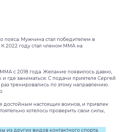
го пояса. Мужчина стал победителем в
 К 2022 году стал членом ММА на
ММА с 2018 года. Желание появилось давно,
к и где заниматься. С подачи приятеля Сергей
к раз тренировались по этому направлению.
о.
тся достойным настоящих воинов, и привлек
тоятельно хотелось проверить свои силы,
ы из других видов контактного спорта.