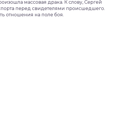
роизошла массовая драка. К слову, Сергей
спорта перед свидетелями происшедшего.
 отношения на поле боя.