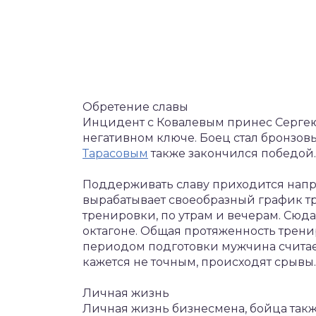
Обретение славы
Инцидент с Ковалевым принес Сергею
негативном ключе. Боец стал бронзов
Тарасовым
также закончился победой.
Поддерживать славу приходится нап
вырабатывает своеобразный график т
тренировки, по утрам и вечерам. Сюда
октагоне. Общая протяженность трени
периодом подготовки мужчина считае
кажется не точным, происходят срывы.
Личная жизнь
Личная жизнь бизнесмена, бойца так