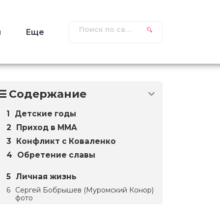
ы
Еще
Содержание
Детские годы
Приход в MMA
Конфликт с Коваленко
Обретение славы
Личная жизнь
Сергей Бобрышев (Муромский Конор)
фото