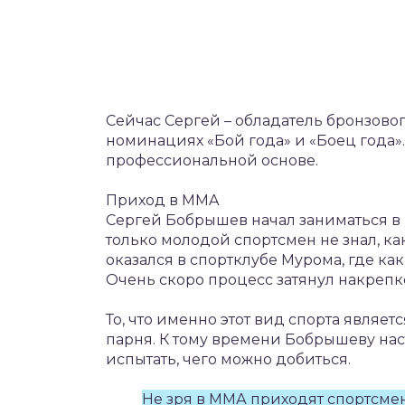
Сейчас Сергей – обладатель бронзово
номинациях «Бой года» и «Боец года».
профессиональной основе.
Приход в MMA
Сергей Бобрышев начал заниматься в 
только молодой спортсмен не знал, ка
оказался в спортклубе Мурома, где ка
Очень скоро процесс затянул накрепк
То, что именно этот вид спорта являе
парня. К тому времени Бобрышеву нас
испытать, чего можно добиться.
Не зря в ММА приходят спортсмен