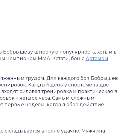
 Бобрышеву широкую популярность, хоть и в
ым чемпионом ММА. Кстати, бой с
Артемом
ряженным трудом. Для каждого боя Бобрышев
ренировок. Каждый день у спортсмена две
 входят силовая тренировка и практическая в
ровок – четыре часа. Самым сложным
т первые недели, когда любое действие
же складывается вполне удачно. Мужчина