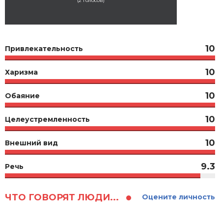
(
2
голосов)
10
Привлекательность
10
Харизма
10
Обаяние
10
Целеустремленность
10
Внешний вид
9.3
Речь
ЧТО ГОВОРЯТ ЛЮДИ...
Оцените личность