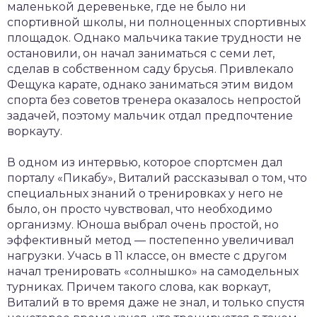
маленькой деревеньке, где не было ни
спортивной школы, ни полноценных спортивных
площадок. Однако мальчика такие трудности не
остановили, он начал заниматься с семи лет,
сделав в собственном саду брусья. Привлекало
Фещука карате, однако заниматься этим видом
спорта без советов тренера оказалось непростой
задачей, поэтому мальчик отдал предпочтение
воркауту.
В одном из интервью, которое спортсмен дал
порталу «Пикабу», Виталий рассказывал о том, что
специальных знаний о тренировках у него не
было, он просто чувствовал, что необходимо
организму. Юноша выбрал очень простой, но
эффективный метод — постепенно увеличивал
нагрузки. Учась в 11 классе, он вместе с другом
начал тренировать «солнышко» на самодельных
турниках. Причем такого слова, как воркаут,
Виталий в то время даже не знал, и только спустя