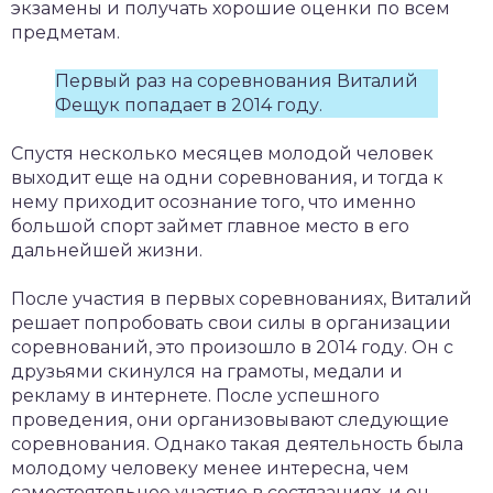
экзамены и получать хорошие оценки по всем
предметам.
Первый раз на соревнования Виталий
Фещук попадает в 2014 году.
Спустя несколько месяцев молодой человек
выходит еще на одни соревнования, и тогда к
нему приходит осознание того, что именно
большой спорт займет главное место в его
дальнейшей жизни.
После участия в первых соревнованиях, Виталий
решает попробовать свои силы в организации
соревнований, это произошло в 2014 году. Он с
друзьями скинулся на грамоты, медали и
рекламу в интернете. После успешного
проведения, они организовывают следующие
соревнования. Однако такая деятельность была
молодому человеку менее интересна, чем
самостоятельное участие в состязаниях, и он