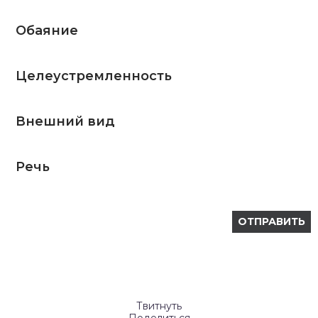
Обаяние
Целеустремленность
Внешний вид
Речь
Твитнуть
Поделиться