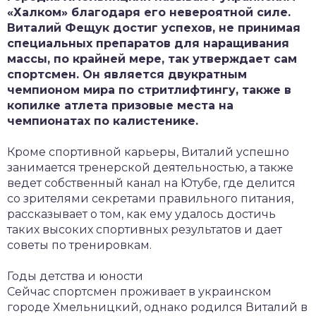
«Халком» благодаря его невероятной силе.
Виталий Фещук достиг успехов, не принимая
специальных препаратов для наращивания
массы, по крайней мере, так утверждает сам
спортсмен. Он является двукратным
чемпионом мира по стритлифтингу, также в
копилке атлета призовые места на
чемпионатах по калистенике.
Кроме спортивной карьеры, Виталий успешно
занимается тренерской деятельностью, а также
ведет собственный канал на Ютубе, где делится
со зрителями секретами правильного питания,
рассказывает о том, как ему удалось достичь
таких высоких спортивных результатов и дает
советы по тренировкам.
Годы детства и юности
Сейчас спортсмен проживает в украинском
городе Хмельницкий, однако родился Виталий в