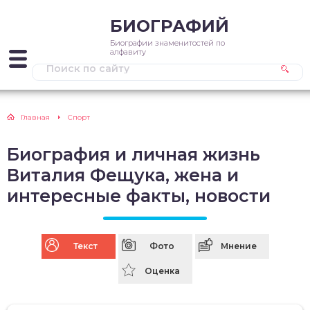
БИОГРАФИЙ
Биографии знаменитостей по
алфавиту
Главная
Спорт
Биография и личная жизнь
Виталия Фещука, жена и
интересные факты, новости
Текст
Фото
Мнение
Оценка