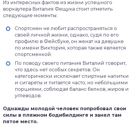
Из интересных фактов из жизни успешного
воркаутера Виталия Фещука стоит отметить
следующие моменты:
Спортсмен не любит распространяться о
своей личной жизни, однако, судя по его
профилю в Фейсбуке, он женат на девушке
по имени Виктория, которая также является
спортсменкой.
По поводу своего питания Виталий говорит,
что здесь нет особых секретов. Он
категорически исключает спиртные напитки
и сигареты и питается часто, но небольшими
порциями, соблюдая баланс белков, жиров и
углеводов.
Однажды молодой человек попробовал свои
силы в пляжном бодибилдинге и занял там
пятое место.