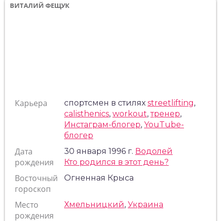
ВИТАЛИЙ ФЕЩУК
Карьера
спортсмен в стилях
streetlifting
,
calisthenics
,
workout
,
тренер
,
Инстаграм-блогер
,
YouTube-
блогер
Дата
30 января 1996 г.
Водолей
рождения
Кто родился в этот день?
Восточный
Огненная Крыса
гороскоп
Место
Хмельницкий
,
Украина
рождения