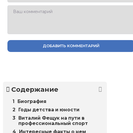
ДОБАВИТЬ КОММЕНТАРИЙ
Содержание
Биография
Годы детства и юности
Виталий Фещук на пути в
профессиональный спорт
Интересные факты о нем