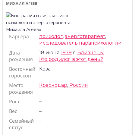
МИХАИЛ АГЕЕВ
Карьера
психолог
,
энерготерапевт
,
исследователь парапсихологии
Дата
18 июня
1979
г.
Близнецы
рождения
Кто родился в этот день?
Восточный
Коза
гороскоп
Место
Краснодар
,
Россия
рождения
Рост
–
Вес
–
Семейный
–
статус