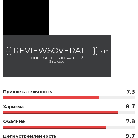
{{ REVIEWSOVERALL }}
/ 10
ОЦЕНКА ПОЛЬЗОВАТЕЛЕЙ
(
9
голосов)
7.3
Привлекательность
8.7
Харизма
7.8
Обаяние
9.7
Целеустремленность