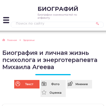
БИОГРАФИЙ
Биографии знаменитостей по
алфавиту
Главная
Здоровье
Биография и личная жизнь
психолога и энерготерапевта
Михаила Агеева
Текст
Фото
Мнение
Оценка