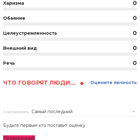
0
Харизма
0
Обаяние
0
Целеустремленность
0
Внешний вид
0
Речь
ЧТО ГОВОРЯТ ЛЮДИ...
Оцените личность
Сортировать:
Будьте первым кто поставит оценку
Проверенный