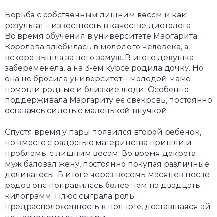
Борьба с собственным лишним весом и как
результат – известность в качестве диетолога
Во время обучения в университете Маргарита
Королева влюбилась в молодого человека, а
вскоре вышла за него замуж. В итоге девушка
забеременела, а на 3-ем курсе родила дочку. Но
она не бросила университет – молодой маме
помогли родные и близкие люди. Особенно
поддерживала Маргариту ее свекровь, постоянно
оставаясь сидеть с маленькой внучкой.
Спустя время у пары появился второй ребенок,
но вместе с радостью материнства пришли и
проблемы с лишним весом. Во время декрета
муж баловал жену, постоянно покупая различные
деликатесы. В итоге через восемь месяцев после
родов она поправилась более чем на двадцать
килограмм. Плюс сыграла роль
предрасположенность к полноте, доставшаяся ей