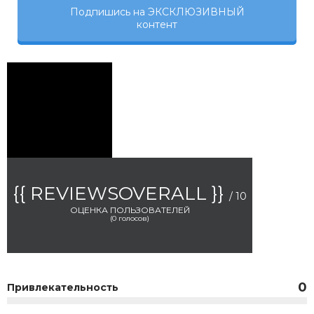
Подпишись на ЭКСКЛЮЗИВНЫЙ
контент
{{ REVIEWSOVERALL }}
/ 10
ОЦЕНКА ПОЛЬЗОВАТЕЛЕЙ
(
0
голосов)
0
Привлекательность