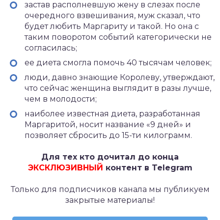
застав располневшую жену в слезах после
очередного взвешивания, муж сказал, что
будет любить Маргариту и такой. Но она с
таким поворотом событий категорически не
согласилась;
ее диета смогла помочь 40 тысячам человек;
люди, давно знающие Королеву, утверждают,
что сейчас женщина выглядит в разы лучше,
чем в молодости;
наиболее известная диета, разработанная
Маргаритой, носит название «9 дней» и
позволяет сбросить до 15-ти килограмм.
Для тех кто дочитал до конца
ЭКСКЛЮЗИВНЫЙ
контент в Telegram
Только для подписчиков канала мы публикуем
закрытые материалы!