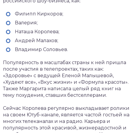
российского шоу-бизнеса, как:
Филипп Киркоров;
Валерия;
Наташа Королева;
Андрей Малахов;
Владимир Соловьев.
Популярность в масштабах страны к ней пришла
после участия в телепроектах, таких как:
«Здоровье» с ведущей Еленой Малышевой,
«Худеют все», «Вкус жизни» и «Формула красоты».
Также Маргарита написала целый ряд книг на
тему похудения, ставших бестселлерами.
Сейчас Королева регулярно выкладывает ролики
на своем Ютуб-канале, является частой гостьей на
многих телеканалах и на радио. Карьера и
популярность этой красивой, жизнерадостной и