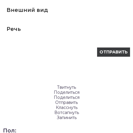
Внешний вид
Речь
Твитнуть
Поделиться
Поделиться
Отправить
Класснуть
Вотсапнуть
Запинить
Пол: