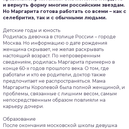
и вернуть форму многим российским звездам.
Но Маргарита готова работать со всеми – как с
селебритиз, так и с обычными людьми.
Детские годы и юность
Родилась девочка в столице России – городе
Москва. Но информацию о дате рождения
женщина скрывает, не желая раскрывать
настоящий возраст. По непроверенным
сведениям, родилась Маргарита примерно в
конце 60-х годов прошлого века. О том, где
работали и кто ее родители, доктор также
предпочитает не распространяться. Мама
Маргариты Королевой была полной женщиной, и
проблемы, связанные с лишним весом, самым
непосредственным образом повлияли на
карьеру дочери.
Образование
После окончания московской школы девушка