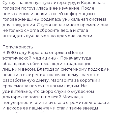
Супруг нашел нужную литературу, и Королева с
головой погрузилась в ее изучение. После
осмысления и анализа всей информации в
голове женщины родилась уникальная система
для похудения. Спустя не так много времени она
не только смогла сбросить вес, а и стала
выглядеть лучше, чем во времена юности.
Популярность
В 1990 году Королева открыла «Центр
эстетической медицины». Поначалу туда
обращались обычные люди, страдающие
лишним весом. Благодаря системному подходу к
лечению ожирения, включающему грамотно
разработанную диету, Маргарита за короткий
срок смогла помочь многим людям. Не
удивительно, что скоро слухи о «чудесном
докторе» поползли по всей Москве, а
популярность клиники стала стремительно расти.
И вскоре ее пациентами стали такие звезды