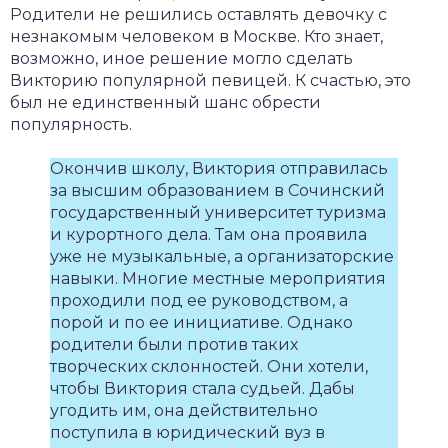
Родители не решились оставлять девочку с
незнакомым человеком в Москве. Кто знает,
возможно, иное решение могло сделать
Викторию популярной певицей. К счастью, это
был не единственный шанс обрести
популярность.
Окончив школу, Виктория отправилась
за высшим образованием в Сочинский
государственный университет туризма
и курортного дела. Там она проявила
уже не музыкальные, а организаторские
навыки. Многие местные мероприятия
проходили под ее руководством, а
порой и по ее инициативе. Однако
родители были против таких
творческих склонностей. Они хотели,
чтобы Виктория стала судьей. Дабы
угодить им, она действительно
поступила в юридический вуз в