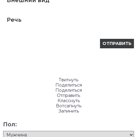
Внешний вид
Речь
Твитнуть
Поделиться
Поделиться
Отправить
Класснуть
Вотсапнуть
Запинить
Пол: