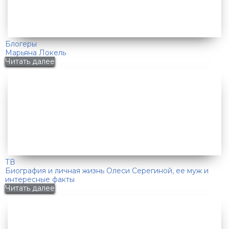
Блогеры
Марьяна Локель
Читать далее
ТВ
Биография и личная жизнь Олеси Серегиной, ее муж и
интересные факты
Читать далее