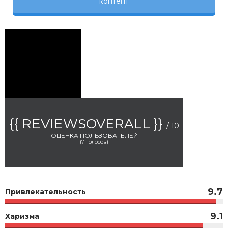
контент
{{ REVIEWSOVERALL }}
/ 10
ОЦЕНКА ПОЛЬЗОВАТЕЛЕЙ
(
7
голосов)
9.7
Привлекательность
9.1
Харизма