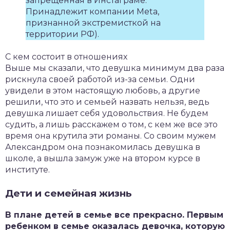
запрещенная в Инстаграме.
Принадлежит компании Meta,
признанной экстремисткой на
территории РФ).
С кем состоит в отношениях
Выше мы сказали, что девушка минимум два раза
рискнула своей работой из-за семьи. Одни
увидели в этом настоящую любовь, а другие
решили, что это и семьей назвать нельзя, ведь
девушка лишает себя удовольствия. Не будем
судить, а лишь расскажем о том, с кем же все это
время она крутила эти романы. Со своим мужем
Александром она познакомилась девушка в
школе, а вышла замуж уже на втором курсе в
институте.
Дети и семейная жизнь
В плане детей в семье все прекрасно. Первым
ребенком в семье оказалась девочка, которую