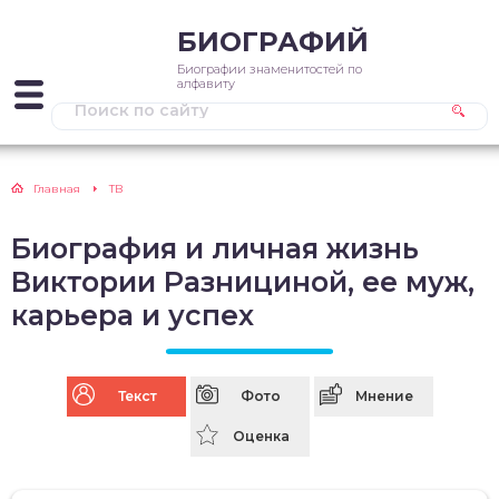
БИОГРАФИЙ
Биографии знаменитостей по
алфавиту
Главная
ТВ
Биография и личная жизнь
Виктории Разнициной, ее муж,
карьера и успех
Текст
Фото
Мнение
Оценка