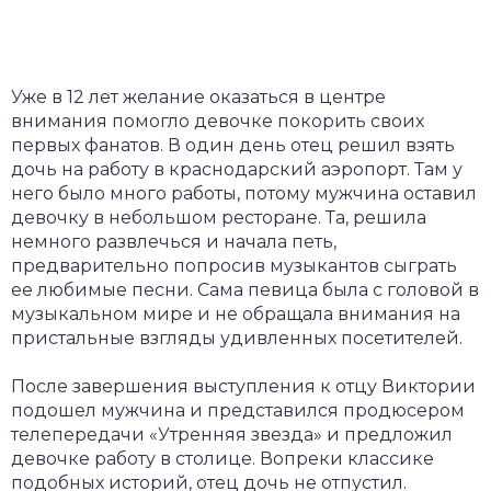
Уже в 12 лет желание оказаться в центре
внимания помогло девочке покорить своих
первых фанатов. В один день отец решил взять
дочь на работу в краснодарский аэропорт. Там у
него было много работы, потому мужчина оставил
девочку в небольшом ресторане. Та, решила
немного развлечься и начала петь,
предварительно попросив музыкантов сыграть
ее любимые песни. Сама певица была с головой в
музыкальном мире и не обращала внимания на
пристальные взгляды удивленных посетителей.
После завершения выступления к отцу Виктории
подошел мужчина и представился продюсером
телепередачи «Утренняя звезда» и предложил
девочке работу в столице. Вопреки классике
подобных историй, отец дочь не отпустил.