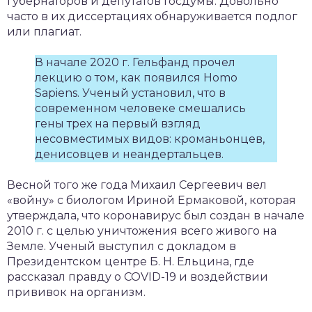
губернаторов и депутатов Госдумы. Довольно
часто в их диссертациях обнаруживается подлог
или плагиат.
В начале 2020 г. Гельфанд прочел
лекцию о том, как появился Homo
Sapiens. Ученый установил, что в
современном человеке смешались
гены трех на первый взгляд
несовместимых видов: кроманьонцев,
денисовцев и неандертальцев.
Весной того же года Михаил Сергеевич вел
«войну» с биологом Ириной Ермаковой, которая
утверждала, что коронавирус был создан в начале
2010 г. с целью уничтожения всего живого на
Земле. Ученый выступил с докладом в
Президентском центре Б. Н. Ельцина, где
рассказал правду о COVID-19 и воздействии
прививок на организм.