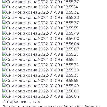
Интересные факты
Гельфанд не появляется на публике без бороды.