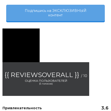
Подпишись на ЭКСКЛЮЗИВНЫЙ
контент
{{ REVIEWSOVERALL }}
/ 10
ОЦЕНКА ПОЛЬЗОВАТЕЛЕЙ
(
5
голосов)
3.6
Привлекательность