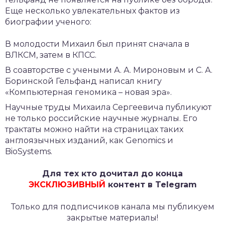
Еще несколько увлекательных фактов из
биографии ученого:
В молодости Михаил был принят сначала в
ВЛКСМ, затем в КПСС.
В соавторстве с учеными А. А. Мироновым и С. А.
Боринской Гельфанд написал книгу
«Компьютерная геномика – новая эра».
Научные труды Михаила Сергеевича публикуют
не только российские научные журналы. Его
трактаты можно найти на страницах таких
англоязычных изданий, как Genomics и
BioSystems.
Для тех кто дочитал до конца
ЭКСКЛЮЗИВНЫЙ
контент в Telegram
Только для подписчиков канала мы публикуем
закрытые материалы!