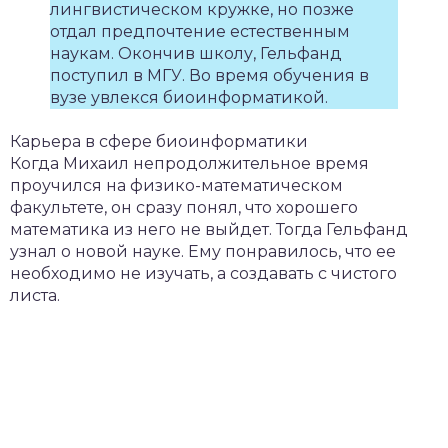
лингвистическом кружке, но позже
отдал предпочтение естественным
наукам. Окончив школу, Гельфанд
поступил в МГУ. Во время обучения в
вузе увлекся биоинформатикой.
Карьера в сфере биоинформатики
Когда Михаил непродолжительное время
проучился на физико-математическом
факультете, он сразу понял, что хорошего
математика из него не выйдет. Тогда Гельфанд
узнал о новой науке. Ему понравилось, что ее
необходимо не изучать, а создавать с чистого
листа.