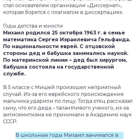
стал основателем организации «Диссернет»,
которая борется с плагиатом в диссертациях.
Годы детства и юности
Михаил родился 25 октября 1963 г. в семье
математика Сергея Израилевича Гельфанда.
По национальности еврей. С отцовской
стороны дед и бабушка занимались наукой.
По материнской линии – дед был хирургом,
бабушка состояла на государственной
службе.
В 5 классе с Мишей произошел неприятный
случай. Из-за его еврейского происхождения
мальчика ударили по лицу. Тогда отец рассказал
сыну, что его деда – талантливого ученого, из-за
антисемитизма не принимали в Академию наук
СССР.
В школьные годы Михаил занимался в