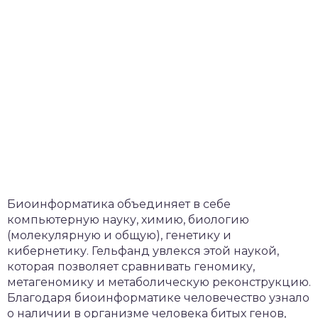
Биоинформатика объединяет в себе
компьютерную науку, химию, биологию
(молекулярную и общую), генетику и
кибернетику. Гельфанд увлекся этой наукой,
которая позволяет сравнивать геномику,
метагеномику и метаболическую реконструкцию.
Благодаря биоинформатике человечество узнало
о наличии в организме человека битых генов,