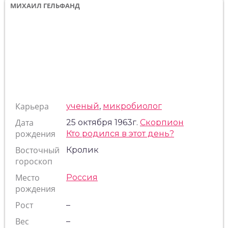
МИХАИЛ ГЕЛЬФАНД
Карьера
ученый
,
микробиолог
Дата
25 октября 1963г.
Скорпион
рождения
Кто родился в этот день?
Восточный
Кролик
гороскоп
Место
Россия
рождения
Рост
–
Вес
–