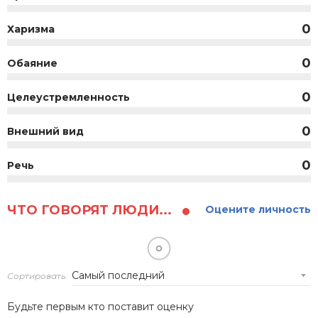
0
Харизма
0
Обаяние
0
Целеустремленность
0
Внешний вид
0
Речь
ЧТО ГОВОРЯТ ЛЮДИ...
Оцените личность
Сортировать:
Будьте первым кто поставит оценку