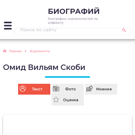
БИОГРАФИЙ
Биографии знаменитостей по
алфавиту
Главная
Журналисты
Омид Вильям Скоби
Текст
Фото
Мнение
Оценка