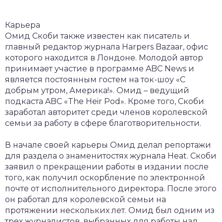
Карьера
Омид Скоби также известен как писатель и
главный редактор журнала Harpers Bazaar, офис
которого находится в Лондоне. Молодой автор
принимает участие в программе ABC News и
является постоянным гостем на ток-шоу «С
добрым утром, Америка!». Омид – ведущий
подкаста ABC «The Heir Pod». Кроме того, Скоби
заработал авторитет среди членов королевской
семьи за работу в сфере благотворительности.
В начале своей карьеры Омид делал репортажи
для раздела о знаменитостях журнала Heat. Скоби
заявил о прекращении работы в издании после
того, как получил оскорбление по электронной
почте от исполнительного директора. После этого
он работал для королевской семьи на
протяжении нескольких лет. Омид был одним из
трех журналистов, выбранных для работы над