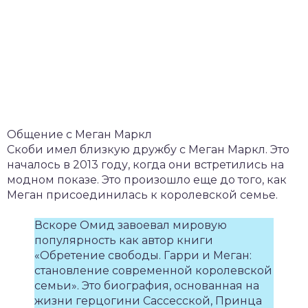
Общение с Меган Маркл
Скоби имел близкую дружбу с Меган Маркл. Это
началось в 2013 году, когда они встретились на
модном показе. Это произошло еще до того, как
Меган присоединилась к королевской семье.
Вскоре Омид завоевал мировую
популярность как автор книги
«Обретение свободы. Гарри и Меган:
становление современной королевской
семьи». Это биография, основанная на
жизни герцогини Сассесской, Принца