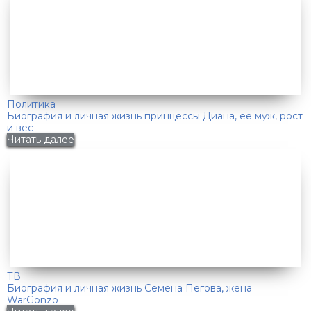
Политика
Биография и личная жизнь принцессы Диана, ее муж, рост
и вес
Читать далее
ТВ
Биография и личная жизнь Семена Пегова, жена
WarGonzo