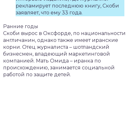
рекламирует последнюю книгу, Скоби
заявляет, что ему 33 года.
Ранние годы
Скоби вырос в Оксфорде, по национальности
англичанин, однако также имеет иранские
корни. Отец журналиста – шотландский
бизнесмен, владеющий маркетинговой
компанией. Мать Омида – иранка по
происхождению, занимается социальной
работой по защите детей.