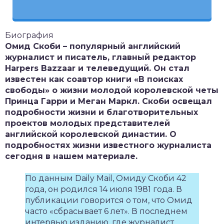
Биография
Омид Скоби – популярный английский
журналист и писатель, главный редактор
Harpers Bazzaar и телеведущий. Он стал
известен как соавтор книги «В поисках
свободы» о жизни молодой королевской четы
Принца Гарри и Меган Маркл. Скоби освещал
подробности жизни и благотворительных
проектов молодых представителей
английской королевской династии. О
подробностях жизни известного журналиста
сегодня в нашем материале.
По данным Daily Mail, Омиду Скоби 42
года, он родился 14 июля 1981 года. В
публикации говорится о том, что Омид
часто «сбрасывает 6 лет». В последнем
интервью изданию, где журналист