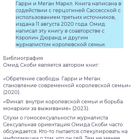
Гарри и Меган Маркл. Книга написана в
содействии с герцогиней Сассесской c
использованием третьих источников,
издана 11 августа 2020 года. Омид
написал эту книгу в соавторстве с
Кэролин Дюранд и другим
журналистом королевской семьи.
Библиография
Омид Скоби является автором книг:
«Обретение свободы. Гарри и Меган:
становление современной королевской семьи»
(2020).
«Финал: внутри королевской семьи и борьба
монархии за выживание» (2023).
Слухи о гомосексуальности журналиста
Сексуальная ориентация Омида Скоби часто
обсуждается. Кто-то пытается спекулировать на
информации о том, что он гей. Тем не менее,