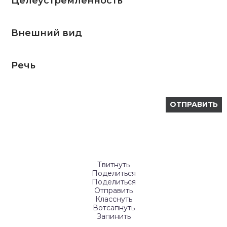
Целеустремленность
Внешний вид
Речь
Твитнуть
Поделиться
Поделиться
Отправить
Класснуть
Вотсапнуть
Запинить