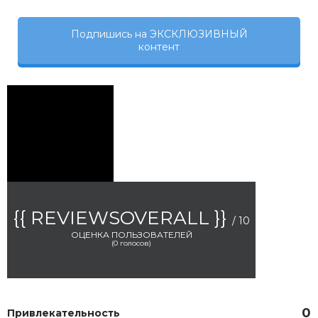
Подпишись на ЭКСКЛЮЗИВНЫЙ
контент
{{ REVIEWSOVERALL }}
/ 10
ОЦЕНКА ПОЛЬЗОВАТЕЛЕЙ
(
0
голосов)
0
Привлекательность