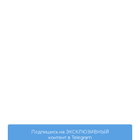
Подпишись на ЭКСКЛЮЗИВНЫЙ
контент в Telegram