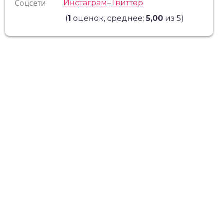
Соцсети
Инстаграм
–
Твиттер
(
1
оценок, среднее:
5,00
из 5)