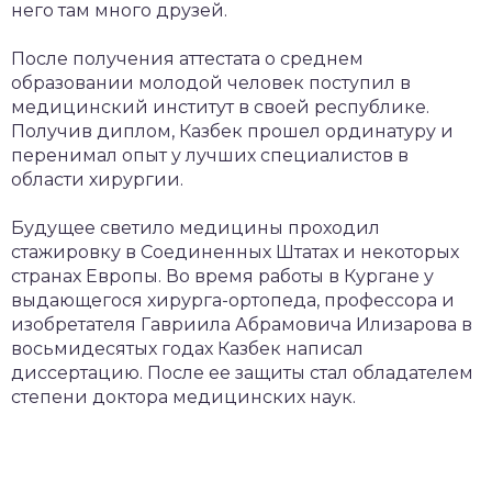
него там много друзей.
После получения аттестата о среднем
образовании молодой человек поступил в
медицинский институт в своей республике.
Получив диплом, Казбек прошел ординатуру и
перенимал опыт у лучших специалистов в
области хирургии.
Будущее светило медицины проходил
стажировку в Соединенных Штатах и некоторых
странах Европы. Во время работы в Кургане у
выдающегося хирурга-ортопеда, профессора и
изобретателя Гавриила Абрамовича Илизарова в
восьмидесятых годах Казбек написал
диссертацию. После ее защиты стал обладателем
степени доктора медицинских наук.