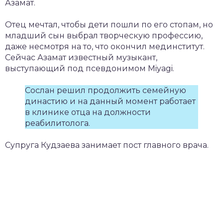
Азамат.
Отец мечтал, чтобы дети пошли по его стопам, но
младший сын выбрал творческую профессию,
даже несмотря на то, что окончил мединститут.
Сейчас Азамат известный музыкант,
выступающий под псевдонимом Miyagi.
Сослан решил продолжить семейную
династию и на данный момент работает
в клинике отца на должности
реабилитолога.
Супруга Кудзаева занимает пост главного врача.