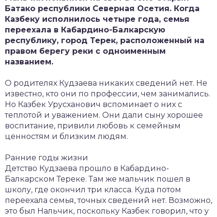
Батако республики Северная Осетия. Когда
Казбеку исполнилось четыре года, семья
переехала в Кабардино-Балкарскую
республику, город Терек, расположенный на
правом берегу реки с одноименным
названием.
О родителях Кудзаева никаких сведений нет. Не
известно, кто они по профессии, чем занимались.
Но Казбек Урусханович вспоминает о них с
теплотой и уважением. Они дали сыну хорошее
воспитание, привили любовь к семейным
ценностям и близким людям.
Ранние годы жизни
Детство Кудзаева прошло в Кабардино-
Балкарском Тереке. Там же мальчик пошел в
школу, где окончил три класса. Куда потом
переехала семья, точных сведений нет. Возможно,
это был Нальчик, поскольку Казбек говорил, что у