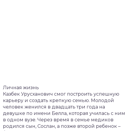
Личная жизнь
Казбек Урусханович смог построить успешную
карьеру и создать крепкую семью. Молодой
человек женился в двадцать три года на
девушке по имени Белла, которая училась с ним
в одном вузе. Через время в семье медиков
родился сын, Сослан, а позже второй ребенок –