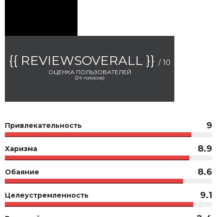
{{ REVIEWSOVERALL }}
/ 10
ОЦЕНКА ПОЛЬЗОВАТЕЛЕЙ
(
24
голосов)
9
Привлекательность
8.9
Харизма
8.6
Обаяние
9.1
Целеустремленность