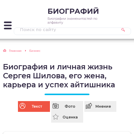
БИОГРАФИЙ
Биографии знаменитостей по
алфавиту
Главная
Бизнес
Биография и личная жизнь
Сергея Шилова, его жена,
карьера и успех айтишника
Текст
Фото
Мнение
Оценка