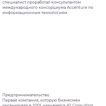
специалист проработал консультантом
международного консорциума Accenture по
информационным технологиям.
Предпринимательство
Первая компания, которую бизнесмен
организовал в 2001, называется AT Consulting.