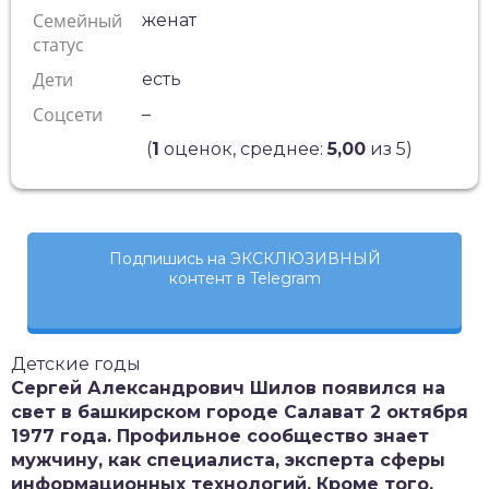
Семейный
женат
статус
Дети
есть
Соцсети
–
(
1
оценок, среднее:
5,00
из 5)
Подпишись на ЭКСКЛЮЗИВНЫЙ
контент в Telegram
Детские годы
Сергей Александрович Шилов появился на
свет в башкирском городе Салават 2 октября
1977 года. Профильное сообщество знает
мужчину, как специалиста, эксперта сферы
информационных технологий. Кроме того,