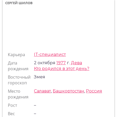
СЕРГЕЙ ШИЛОВ
Карьера
IT-специалист
Дата
2 октября
1977
г.
Дева
рождения
Кто родился в этот день?
Восточный
Змея
гороскоп
Место
Салават
,
Башкортостан
,
Россия
рождения
Рост
–
Вес
–