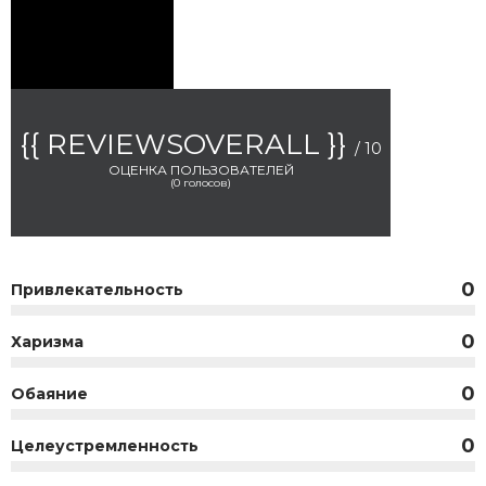
{{ REVIEWSOVERALL }}
/ 10
ОЦЕНКА ПОЛЬЗОВАТЕЛЕЙ
(
0
голосов)
0
Привлекательность
0
Харизма
0
Обаяние
0
Целеустремленность