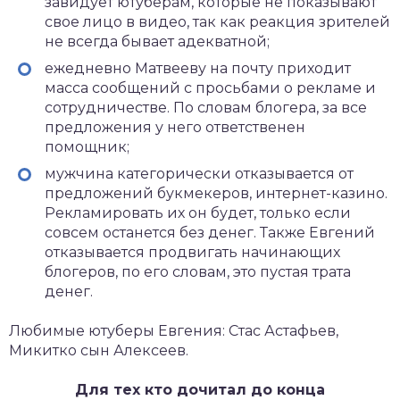
завидует ютуберам, которые не показывают
свое лицо в видео, так как реакция зрителей
не всегда бывает адекватной;
ежедневно Матвееву на почту приходит
масса сообщений с просьбами о рекламе и
сотрудничестве. По словам блогера, за все
предложения у него ответственен
помощник;
мужчина категорически отказывается от
предложений букмекеров, интернет-казино.
Рекламировать их он будет, только если
совсем останется без денег. Также Евгений
отказывается продвигать начинающих
блогеров, по его словам, это пустая трата
денег.
Любимые ютуберы Евгения: Стас Астафьев,
Микитко сын Алексеев.
Для тех кто дочитал до конца