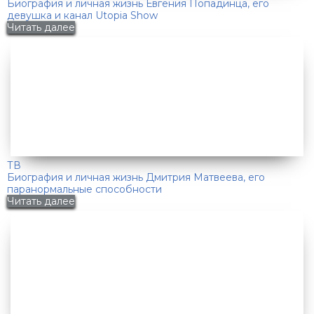
Биография и личная жизнь Евгения Попадинца, его
девушка и канал Utopia Show
Читать далее
ТВ
Биография и личная жизнь Дмитрия Матвеева, его
паранормальные способности
Читать далее