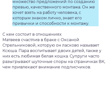
множество предложений по созданию
превью, качественного монтажа. Он же
хочет взять на работу человека, с
которым знаком лично, знает его
привычки и способности к монтажу.
С кем состоит в отношениях
Матвеев счастлив в браке с Оксаной
Стрельниковой, которую он ласково называет
Ксюша. Пара воспитывает двоих детей, также у
них есть любимая белая кошка. Супруги часто
разыгрывают шуточные споры на страничках ВК,
чем привлекают внимание подписчиков.