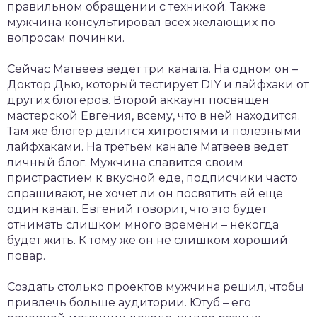
правильном обращении с техникой. Также
мужчина консультировал всех желающих по
вопросам починки.
Сейчас Матвеев ведет три канала. На одном он –
Доктор Дью, который тестирует DIY и лайфхаки от
других блогеров. Второй аккаунт посвящен
мастерской Евгения, всему, что в ней находится.
Там же блогер делится хитростями и полезными
лайфхаками. На третьем канале Матвеев ведет
личный блог. Мужчина славится своим
пристрастием к вкусной еде, подписчики часто
спрашивают, не хочет ли он посвятить ей еще
один канал. Евгений говорит, что это будет
отнимать слишком много времени – некогда
будет жить. К тому же он не слишком хороший
повар.
Создать столько проектов мужчина решил, чтобы
привлечь больше аудитории. Ютуб – его