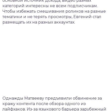
основной источник дохода, видео разных
категорий интересны не всем подписчикам.
Чтобы избежать смешивания роликов на разные
тематики и не терять просмотры, Евгений стал
размещать их на разных аккаунтах.
Однажды Матвееву предъявили обвинение за
кражу контента после обзора одного из
лайфхаков. Из-за языкового барьера зарубежный