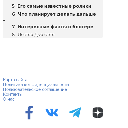
Его самые известные ролики
Что планирует делать дальше
Интересные факты о блогере
Доктор Дью фото
Биографий
© 2018–2026 – Биографии знаменитостей по алфавиту
Карта сайта
Политика конфиденциальности
Пользовательское соглашение
Контакты
О нас
Перепечатка материалов разрешена только с указанием