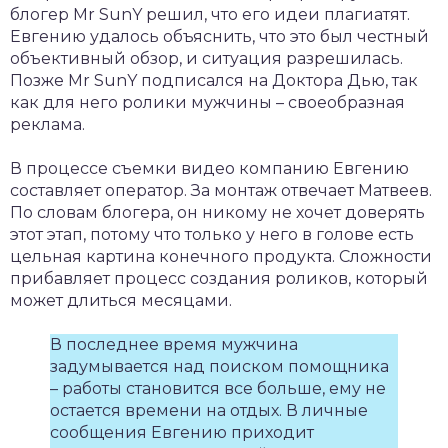
блогер Mr SunY решил, что его идеи плагиатят.
Евгению удалось объяснить, что это был честный
объективный обзор, и ситуация разрешилась.
Позже Mr SunY подписался на Доктора Дью, так
как для него ролики мужчины – своеобразная
реклама.
В процессе съемки видео компанию Евгению
составляет оператор. За монтаж отвечает Матвеев.
По словам блогера, он никому не хочет доверять
этот этап, потому что только у него в голове есть
цельная картина конечного продукта. Сложности
прибавляет процесс создания роликов, который
может длиться месяцами.
В последнее время мужчина
задумывается над поиском помощника
– работы становится все больше, ему не
остается времени на отдых. В личные
сообщения Евгению приходит