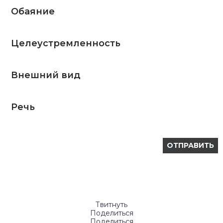
Обаяние
Целеустремленность
Внешний вид
Речь
Твитнуть
Поделиться
Поделиться