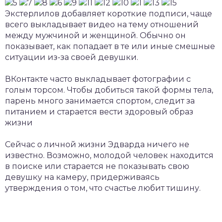
Экстерлилов добавляет короткие подписи, чаще
всего выкладывает видео на тему отношений
между мужчиной и женщиной. Обычно он
показывает, как попадает в те или иные смешные
ситуации из-за своей девушки.
ВКонтакте часто выкладывает фотографии с
голым торсом. Чтобы добиться такой формы тела,
парень много занимается спортом, следит за
питанием и старается вести здоровый образ
жизни
Сейчас о личной жизни Эдварда ничего не
известно. Возможно, молодой человек находится
в поиске или старается не показывать свою
девушку на камеру, придерживаясь
утверждения о том, что счастье любит тишину.