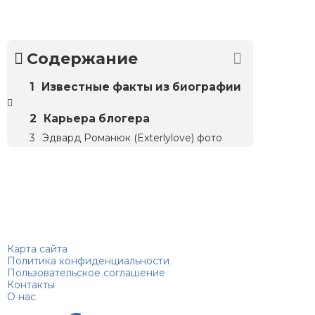
Содержание
Известные факты из биографии
Карьера блогера
Эдвард Романюк (Exterlylove) фото
Биографий
© 2018–2026 – Биографии знаменитостей по алфавиту
Карта сайта
Политика конфиденциальности
Пользовательское соглашение
Контакты
О нас