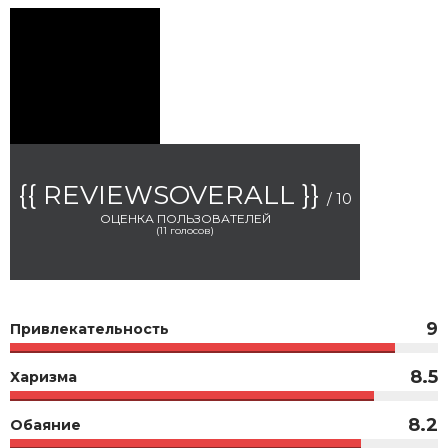
{{ REVIEWSOVERALL }}
/ 10
ОЦЕНКА ПОЛЬЗОВАТЕЛЕЙ
(
11
голосов)
9
Привлекательность
8.5
Харизма
8.2
Обаяние