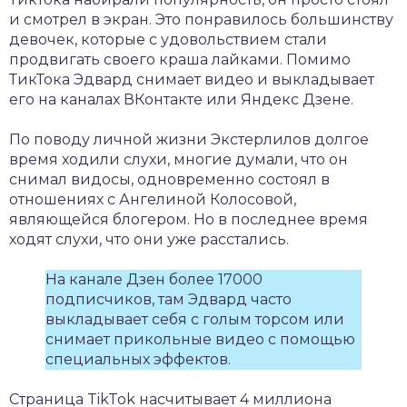
и смотрел в экран. Это понравилось большинству
девочек, которые с удовольствием стали
продвигать своего краша лайками. Помимо
ТикТока Эдвард снимает видео и выкладывает
его на каналах ВКонтакте или Яндекс Дзене.
По поводу личной жизни Экстерлилов долгое
время ходили слухи, многие думали, что он
снимал видосы, одновременно состоял в
отношениях с Ангелиной Колосовой,
являющейся блогером. Но в последнее время
ходят слухи, что они уже расстались.
На канале Дзен более 17000
подписчиков, там Эдвард часто
выкладывает себя с голым торсом или
снимает прикольные видео с помощью
специальных эффектов.
Страница TikTok насчитывает 4 миллиона