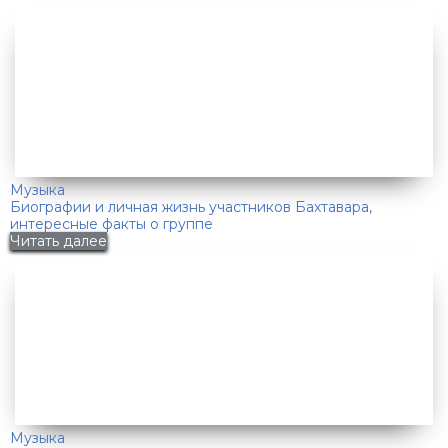
Музыка
Биографии и личная жизнь участников Бахтавара,
интересные факты о группе
Читать далее
Музыка