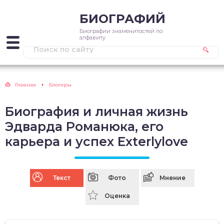
БИОГРАФИЙ
Биографии знаменитостей по
алфавиту
Главная
Блогеры
Биография и личная жизнь
Эдварда Романюка, его
карьера и успех Exterlylove
Текст
Фото
Мнение
Оценка