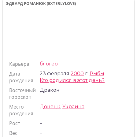
ЭДВАРД РОМАНЮК (EXTERLYLOVE)
Карьера
блогер
Дата
23 февраля
2000
г.
Рыбы
рождения
Кто родился в этот день?
Восточный
Дракон
гороскоп
Место
Донецк
,
Украина
рождения
Рост
–
Вес
–