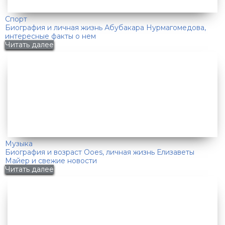
Спорт
Биография и личная жизнь Абубакара Нурмагомедова,
интересные факты о нем
Читать далее
Музыка
Биография и возраст Ooes, личная жизнь Елизаветы
Майер и свежие новости
Читать далее