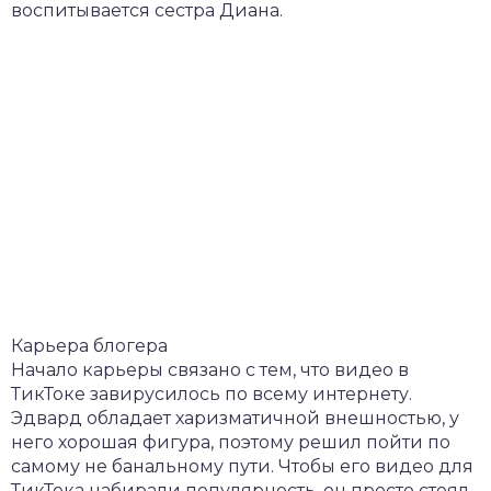
воспитывается сестра Диана.
Карьера блогера
Начало карьеры связано с тем, что видео в
ТикТоке завирусилось по всему интернету.
Эдвард обладает харизматичной внешностью, у
него хорошая фигура, поэтому решил пойти по
самому не банальному пути. Чтобы его видео для
ТикТока набирали популярность, он просто стоял