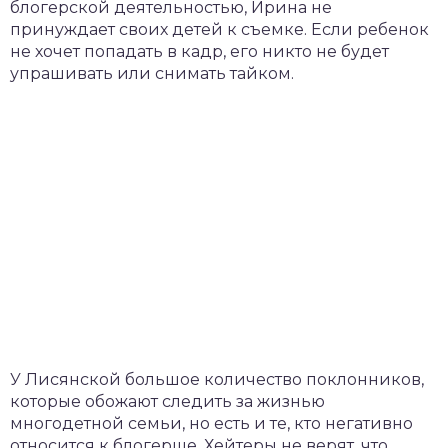
блогерской деятельностью, Ирина не
принуждает своих детей к съемке. Если ребенок
не хочет попадать в кадр, его никто не будет
упрашивать или снимать тайком.
У Лисянской большое количество поклонников,
которые обожают следить за жизнью
многодетной семьи, но есть и те, кто негативно
относится к блогерше. Хейтеры не верят, что