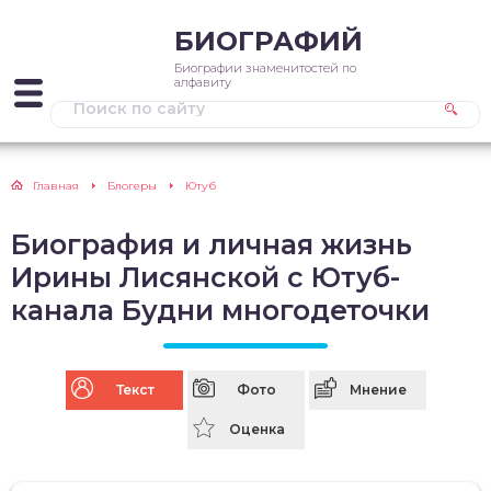
БИОГРАФИЙ
Биографии знаменитостей по
алфавиту
Главная
Блогеры
Ютуб
Биография и личная жизнь
Ирины Лисянской с Ютуб-
канала Будни многодеточки
Текст
Фото
Мнение
Оценка