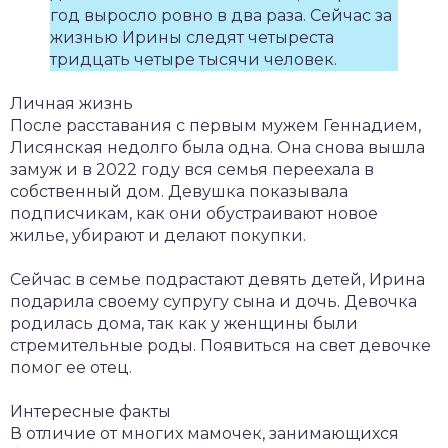
год выросло ровно в два раза. Сейчас за
жизнью Ирины следят четыреста
тридцать четыре тысячи человек.
Личная жизнь
После расставания с первым мужем Геннадием,
Лисянская недолго была одна. Она снова вышла
замуж и в 2022 году вся семья переехала в
собственный дом. Девушка показывала
подписчикам, как они обустраивают новое
жилье, убирают и делают покупки.
Сейчас в семье подрастают девять детей, Ирина
подарила своему супругу сына и дочь. Девочка
родилась дома, так как у женщины были
стремительные роды. Появиться на свет девочке
помог ее отец.
Интересные факты
В отличие от многих мамочек, занимающихся