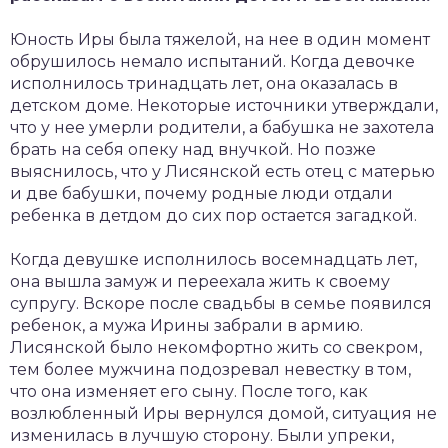
Юность Иры была тяжелой, на нее в один момент
обрушилось немало испытаний. Когда девочке
исполнилось тринадцать лет, она оказалась в
детском доме. Некоторые источники утверждали,
что у нее умерли родители, а бабушка не захотела
брать на себя опеку над внучкой. Но позже
выяснилось, что у Лисянской есть отец с матерью
и две бабушки, почему родные люди отдали
ребенка в детдом до сих пор остается загадкой.
Когда девушке исполнилось восемнадцать лет,
она вышла замуж и переехала жить к своему
супругу. Вскоре после свадьбы в семье появился
ребенок, а мужа Ирины забрали в армию.
Лисянской было некомфортно жить со свекром,
тем более мужчина подозревал невестку в том,
что она изменяет его сыну. После того, как
возлюбленный Иры вернулся домой, ситуация не
изменилась в лучшую сторону. Были упреки,