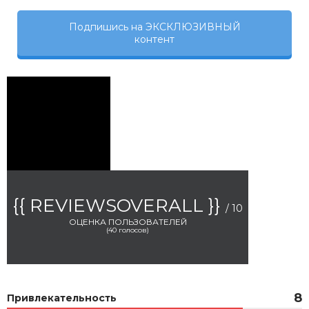
Подпишись на ЭКСКЛЮЗИВНЫЙ
контент
{{ REVIEWSOVERALL }}
/ 10
ОЦЕНКА ПОЛЬЗОВАТЕЛЕЙ
(
40
голосов)
8
Привлекательность