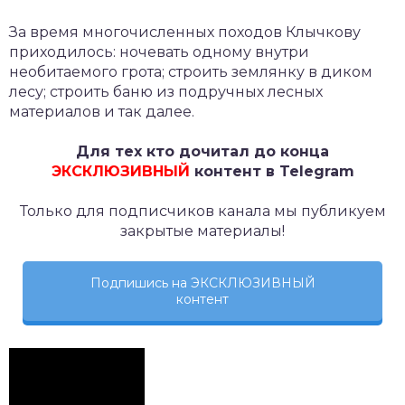
За время многочисленных походов Клычкову
приходилось: ночевать одному внутри
необитаемого грота; строить землянку в диком
лесу; строить баню из подручных лесных
материалов и так далее.
Для тех кто дочитал до конца
ЭКСКЛЮЗИВНЫЙ
контент в Telegram
Только для подписчиков канала мы публикуем
закрытые материалы!
Подпишись на ЭКСКЛЮЗИВНЫЙ
контент