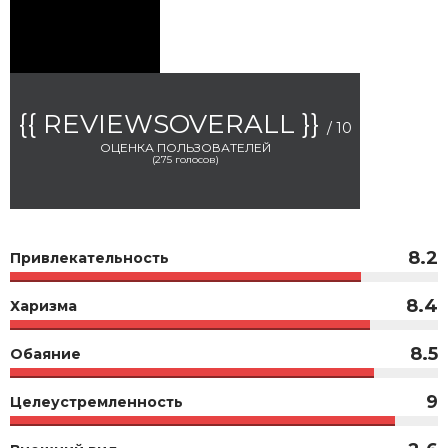
{{ REVIEWSOVERALL }}
/ 10
ОЦЕНКА ПОЛЬЗОВАТЕЛЕЙ
(
275
голосов)
8.2
Привлекательность
8.4
Харизма
8.5
Обаяние
9
Целеустремленность