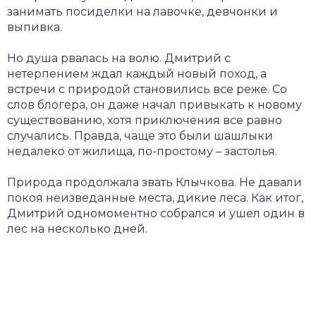
занимать посиделки на лавочке, девчонки и
выпивка.
Но душа рвалась на волю. Дмитрий с
нетерпением ждал каждый новый поход, а
встречи с природой становились все реже. Со
слов блогера, он даже начал привыкать к новому
существованию, хотя приключения все равно
случались. Правда, чаще это были шашлыки
недалеко от жилища, по-простому – застолья.
Природа продолжала звать Клычкова. Не давали
покоя неизведанные места, дикие леса. Как итог,
Дмитрий одномоментно собрался и ушел один в
лес на несколько дней.