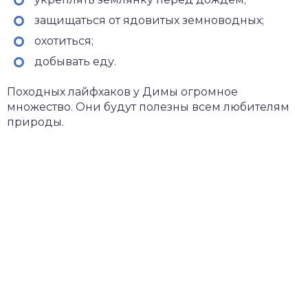
защищаться от ядовитых земноводных;
охотиться;
добывать еду.
Походных лайфхаков у Димы огромное
множество. Они будут полезны всем любителям
природы.