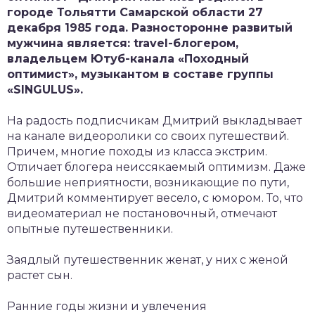
городе Тольятти Самарской области 27
декабря 1985 года. Разносторонне развитый
мужчина является: travel-блогером,
владельцем Ютуб-канала «Походный
оптимист», музыкантом в составе группы
«SINGULUS».
На радость подписчикам Дмитрий выкладывает
на канале видеоролики со своих путешествий.
Причем, многие походы из класса экстрим.
Отличает блогера неиссякаемый оптимизм. Даже
большие неприятности, возникающие по пути,
Дмитрий комментирует весело, с юмором. То, что
видеоматериал не постановочный, отмечают
опытные путешественники.
Заядлый путешественник женат, у них с женой
растет сын.
Ранние годы жизни и увлечения