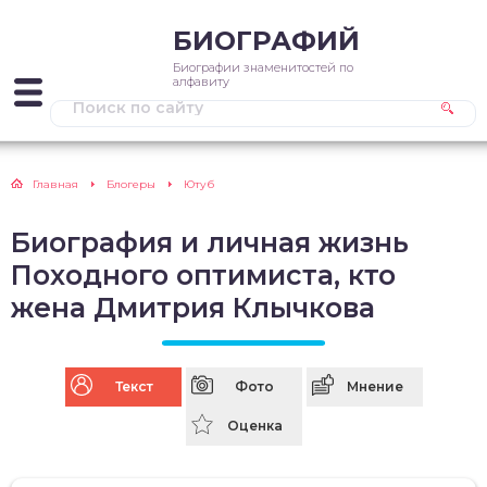
БИОГРАФИЙ
Биографии знаменитостей по
алфавиту
Главная
Блогеры
Ютуб
Биография и личная жизнь
Походного оптимиста, кто
жена Дмитрия Клычкова
Текст
Фото
Мнение
Оценка