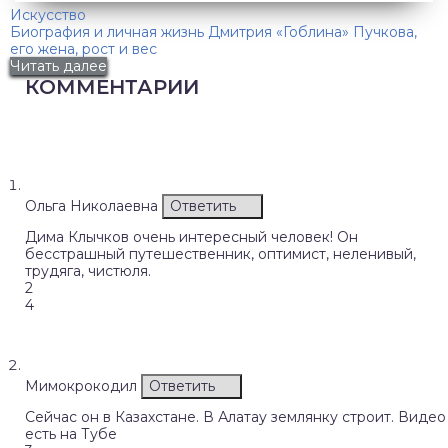
Искусство
Биография и личная жизнь Дмитрия «Гоблина» Пучкова,
его жена, рост и вес
Читать далее
КОММЕНТАРИИ
Ольга Николаевна
Ответить
Дима Клычков очень интересный человек! Он
бесстрашный путешественник, оптимист, неленивый,
трудяга, чистюля.
2
4
Мимокрокодил
Ответить
Сейчас он в Казахстане. В Алатау землянку строит. Видео
есть на Тубе