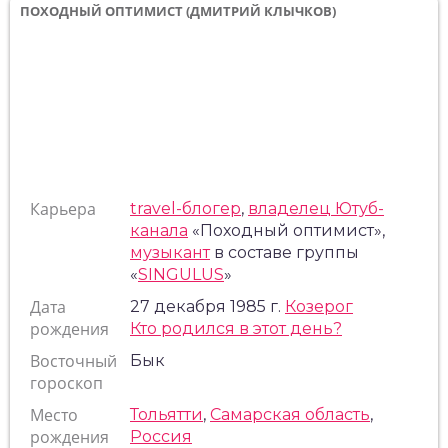
ПОХОДНЫЙ ОПТИМИСТ (ДМИТРИЙ КЛЫЧКОВ)
Карьера
travel-блогер
,
владелец Ютуб-
канала
«Походный оптимист»,
музыкант
в составе группы
«
SINGULUS
»
Дата
27 декабря 1985 г.
Козерог
рождения
Кто родился в этот день?
Восточный
Бык
гороскоп
Место
Тольятти
,
Самарская область
,
рождения
Россия