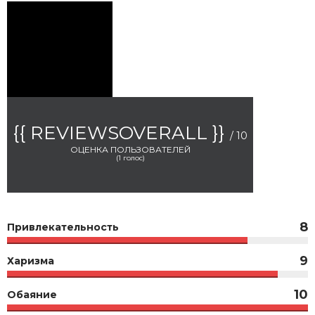
{{ REVIEWSOVERALL }}
/ 10
ОЦЕНКА ПОЛЬЗОВАТЕЛЕЙ
(
1
голос)
8
Привлекательность
9
Харизма
10
Обаяние