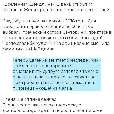
«Вселенная Шейдлина». В день открытия
выставки Женя предложил Лене стать его женой.
Свадьбу назначили на июнь 2018 года. Для
церемонии бракосочетания влюбленные
выбрали греческий остров Санторини, пригласив
на мероприятие только самых близких людей.
После свадьбы художница официально сменила
фамилию на Шейдлина.
Теперь Евгений мечтает о наследниках,
но Елена пока не торопится
осчастливить супруга, заявляя, что сама
еще не вышла из детского возраста. А
пока ребенка им заменяет домашняя
питомица – кошечка Лапка.
Елена Шейдлина сейчас
Елена продолжает свою творческую
деятельность, открывая перед поклонниками