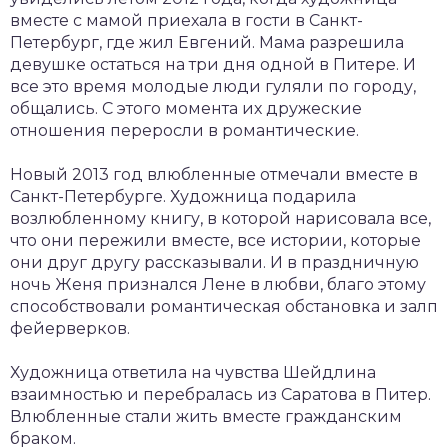
вместе с мамой приехала в гости в Санкт-
Петербург, где жил Евгений. Мама разрешила
девушке остаться на три дня одной в Питере. И
все это время молодые люди гуляли по городу,
общались. С этого момента их дружеские
отношения переросли в романтические.
Новый 2013 год влюбленные отмечали вместе в
Санкт-Петербурге. Художница подарила
возлюбленному книгу, в которой нарисовала все,
что они пережили вместе, все истории, которые
они друг другу рассказывали. И в праздничную
ночь Женя признался Лене в любви, благо этому
способствовали романтическая обстановка и залп
фейерверков.
Художница ответила на чувства Шейдлина
взаимностью и перебралась из Саратова в Питер.
Влюбленные стали жить вместе гражданским
браком.