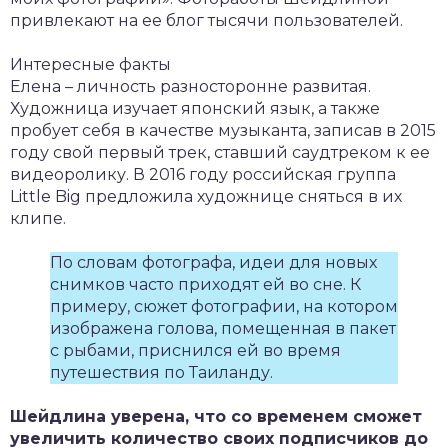
привлекают на ее блог тысячи пользователей.
Интересные факты
Елена – личность разносторонне развитая.
Художница изучает японский язык, а также
пробует себя в качестве музыканта, записав в 2015
году свой первый трек, ставший саудтреком к ее
видеоролику. В 2016 году российская группа
Little Big предложила художнице сняться в их
клипе.
По словам фотографа, идеи для новых
снимков часто приходят ей во сне. К
примеру, сюжет фотографии, на котором
изображена голова, помещенная в пакет
с рыбами, приснился ей во время
путешествия по Таиланду.
Шейдлина уверена, что со временем сможет
увеличить количество своих подписчиков до