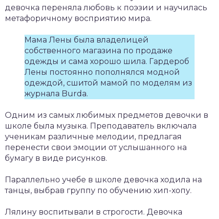
девочка переняла любовь к поэзии и научилась
метафоричному восприятию мира.
Мама Лены была владелицей
собственного магазина по продаже
одежды и сама хорошо шила. Гардероб
Лены постоянно пополнялся модной
одеждой, сшитой мамой по моделям из
журнала Burda.
Одним из самых любимых предметов девочки в
школе была музыка. Преподаватель включала
ученикам различные мелодии, предлагая
перенести свои эмоции от услышанного на
бумагу в виде рисунков.
Параллельно учебе в школе девочка ходила на
танцы, выбрав группу по обучению хип-хопу.
Лялину воспитывали в строгости. Девочка