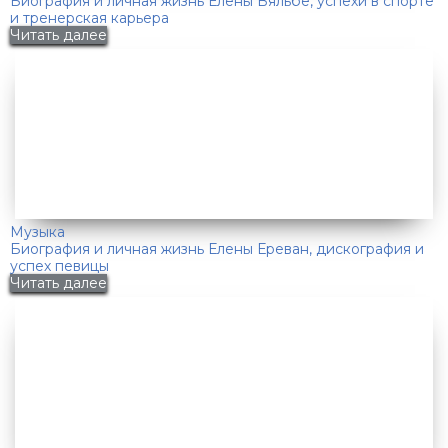
Биография и личная жизнь Елены Вяльбе, успехи в спорте
и тренерская карьера
Читать далее
Музыка
Биография и личная жизнь Елены Ереван, дискография и
успех певицы
Читать далее