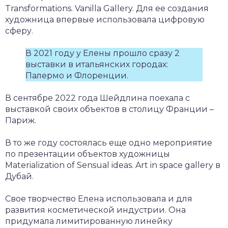
Transformations. Vanilla Gallery. Для ее создания
художница впервые использовала цифровую
сферу.
В 2021 году у Елены прошло сразу 2
выставки в итальянских городах:
Палермо и Флоренции.
В сентябре 2022 года Шейдлина поехала с
выставкой своих объектов в столицу Франции –
Париж.
В то же году состоялась еще одно мероприятие
по презентации объектов художницы
Materialization of Sensual ideas. Art in space gallery в
Дубай.
Свое творчество Елена использовала и для
развития косметической индустрии. Она
придумала лимитированную линейку