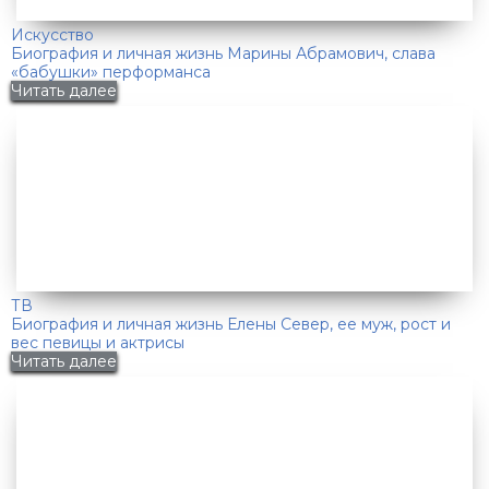
Искусство
Биография и личная жизнь Марины Абрамович, слава
«бабушки» перформанса
Читать далее
ТВ
Биография и личная жизнь Елены Север, ее муж, рост и
вес певицы и актрисы
Читать далее