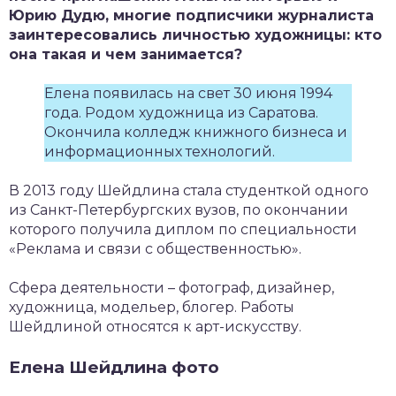
Юрию Дудю, многие подписчики журналиста
заинтересовались личностью художницы: кто
она такая и чем занимается?
Елена появилась на свет 30 июня 1994
года. Родом художница из Саратова.
Окончила колледж книжного бизнеса и
информационных технологий.
В 2013 году Шейдлина стала студенткой одного
из Санкт-Петербургских вузов, по окончании
которого получила диплом по специальности
«Реклама и связи с общественностью».
Сфера деятельности – фотограф, дизайнер,
художница, модельер, блогер. Работы
Шейдлиной относятся к арт-искусству.
Елена Шейдлина фото