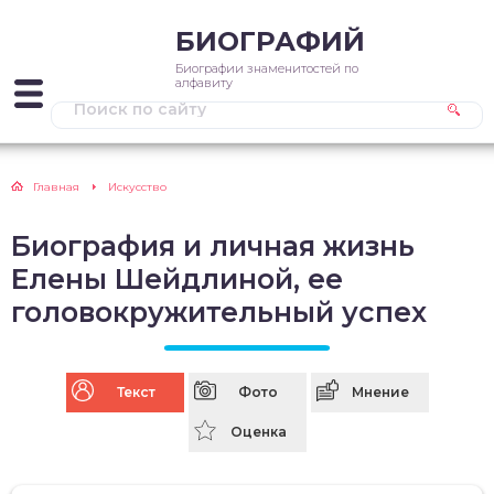
БИОГРАФИЙ
Биографии знаменитостей по
алфавиту
Главная
Искусство
Биография и личная жизнь
Елены Шейдлиной, ее
головокружительный успех
Текст
Фото
Мнение
Оценка