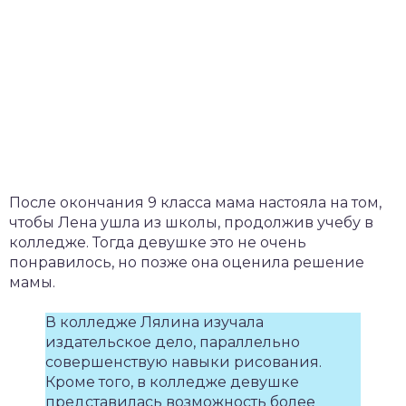
После окончания 9 класса мама настояла на том,
чтобы Лена ушла из школы, продолжив учебу в
колледже. Тогда девушке это не очень
понравилось, но позже она оценила решение
мамы.
В колледже Лялина изучала
издательское дело, параллельно
совершенствую навыки рисования.
Кроме того, в колледже девушке
представилась возможность более