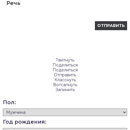
Речь
Твитнуть
Поделиться
Поделиться
Отправить
Класснуть
Вотсапнуть
Запинить
Пол:
Год рождения: