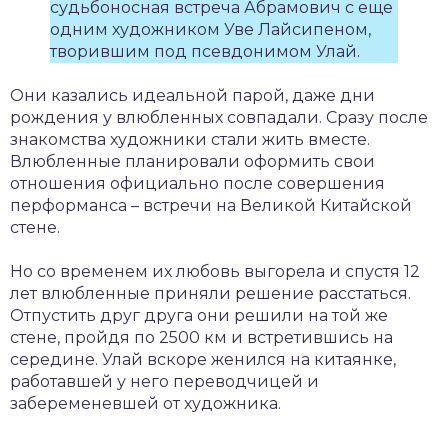
судьбоносная встреча Абрамович с еще
одним художником Уве Лайсипеном,
творившим под псевдонимом Улай.
Они казались идеальной парой, даже дни
рождения у влюбленных совпадали. Сразу после
знакомства художники стали жить вместе.
Влюбленные планировали оформить свои
отношения официально после совершения
перформанса – встречи на Великой Китайской
стене.
Но со временем их любовь выгорела и спустя 12
лет влюбленные приняли решение расстаться.
Отпустить друг друга они решили на той же
стене, пройдя по 2500 км и встретившись на
середине. Улай вскоре женился на китаянке,
работавшей у него переводчицей и
забеременевшей от художника.