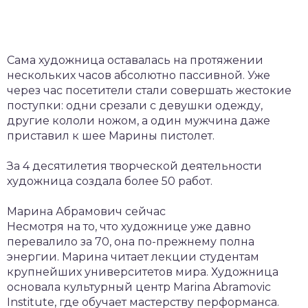
Сама художница оставалась на протяжении
нескольких часов абсолютно пассивной. Уже
через час посетители стали совершать жестокие
поступки: одни срезали с девушки одежду,
другие кололи ножом, а один мужчина даже
приставил к шее Марины пистолет.
За 4 десятилетия творческой деятельности
художница создала более 50 работ.
Марина Абрамович сейчас
Несмотря на то, что художнице уже давно
перевалило за 70, она по-прежнему полна
энергии. Марина читает лекции студентам
крупнейших университетов мира. Художница
основала культурный центр Marina Abramovic
Institute, где обучает мастерству перформанса.