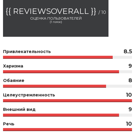
{{ REVIEWSOVERALL }}
/ 10
ОЦЕНКА ПОЛЬЗОВАТЕЛЕЙ
(
1
голос)
8.5
Привлекательность
9
Харизма
8
Обаяние
10
Целеустремленность
9
Внешний вид
10
Речь