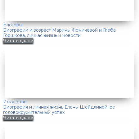
Блогеры
Биографии и возраст Марины Фомичевой и Глеба
Горшкова, личная жизнь и новости
Читать далее
Искусство
Биография и личная жизнь Елены Шейдлиной, ее
головокружительный успех
Читать далее