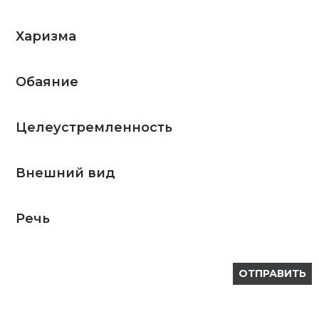
Харизма
Обаяние
Целеустремленность
Внешний вид
Речь