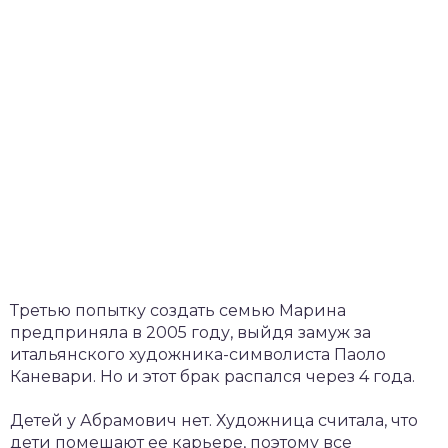
Третью попытку создать семью Марина
предприняла в 2005 году, выйдя замуж за
итальянского художника-символиста Паоло
Каневари. Но и этот брак распался через 4 года.
Детей у Абрамович нет. Художница считала, что
дети помешают ее карьере, поэтому все