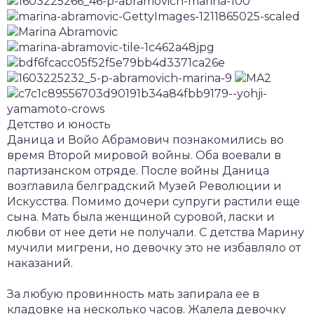
Детство и юность
Даница и Войо Абрамович познакомились во
время Второй мировой войны. Оба воевали в
партизанском отряде. После войны Даница
возглавила белградский Музей Революции и
Искусства. Помимо дочери супруги растили еще
сына. Мать была женщиной суровой, ласки и
любви от нее дети не получали. С детства Марину
мучили мигрени, но девочку это не избавляло от
наказаний.
За любую провинность мать запирала ее в
кладовке на несколько часов. Жалела девочку