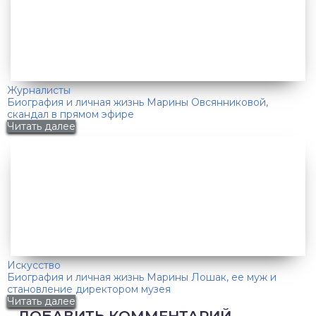
Журналисты
Биография и личная жизнь Марины Овсянниковой,
скандал в прямом эфире
Читать далее
Искусство
Биография и личная жизнь Марины Лошак, ее муж и
становление директором музея
Читать далее