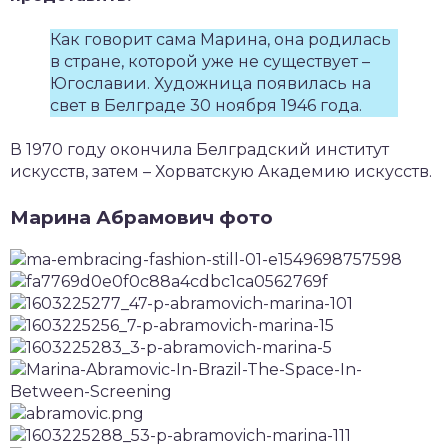
Как говорит сама Марина, она родилась
в стране, которой уже не существует –
Югославии. Художница появилась на
свет в Белграде 30 ноября 1946 года.
В 1970 году окончила Белградский институт
искусств, затем – Хорватскую Академию искусств.
Марина Абрамович фото