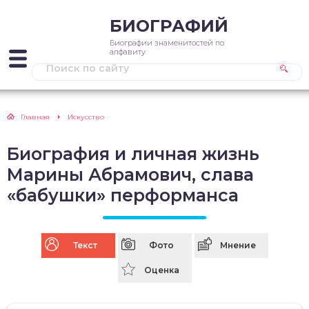
БИОГРАФИЙ
Биографии знаменитостей по
алфавиту
Главная
Искусство
Биография и личная жизнь
Марины Абрамович, слава
«бабушки» перформанса
Текст
Фото
Мнение
Оценка