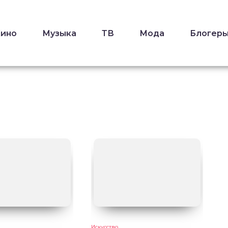
Кино
Музыка
ТВ
Мода
Блогер
Искусство