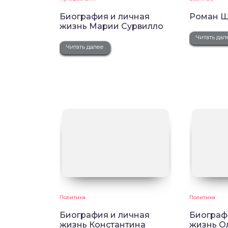
Биография и личная
Роман Ш
жизнь Марии Сурвилло
Читать дал
Читать далее
Политика
Политика
Биография и личная
Биограф
жизнь Константина
жизнь О