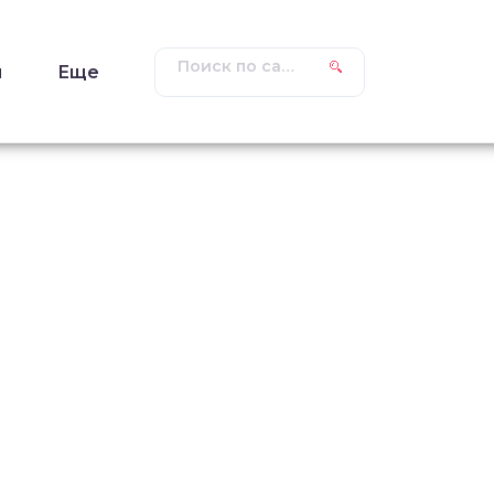
ы
Еще