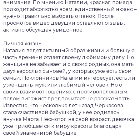
внимание. По мнению Наталии, красная помада
подходит абсолютно всем, единственный нюанс –
нужно правильно выбрать оттенок. После
просмотра видео девушки оставляют отзывы,
активно обсуждая увиденное.
Личная жизнь
Наталия ведет активный образ жизни и большую
часть времени отдает своему любимому делу. Но
женщина не забывает и о своих родных, она мать
двух взрослых сыновей, у которых уже есть свои
семьи. Поклонников Наталии интересует, есть ли
у женщины муж или любимый человек. Но о
своих взаимоотношениях с противоположным
полом визажист предпочитает не рассказывать.
Известно, что несколько лет назад Черкасова
стала счастливой бабушкой, у нее родилась
внучка Марта. Несмотря на свой возраст, девочка
уже приобщается к миру красоты благодаря
своей знаменитой бабушке.