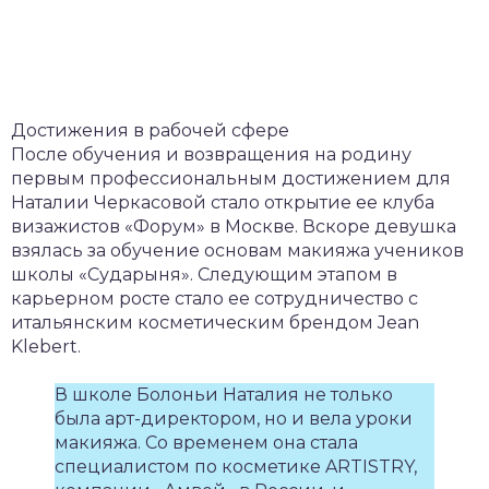
Достижения в рабочей сфере
После обучения и возвращения на родину
первым профессиональным достижением для
Наталии Черкасовой стало открытие ее клуба
визажистов «Форум» в Москве. Вскоре девушка
взялась за обучение основам макияжа учеников
школы «Сударыня». Следующим этапом в
карьерном росте стало ее сотрудничество с
итальянским косметическим брендом Jean
Klebert.
В школе Болоньи Наталия не только
была арт-директором, но и вела уроки
макияжа. Со временем она стала
специалистом по косметике ARTISTRY,