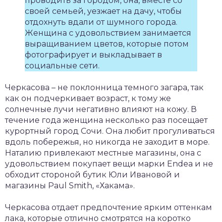
проводить за городом, она, вместе со
своей семьей, уезжает на дачу, чтобы
отдохнуть вдали от шумного города.
Женщина с удовольствием занимается
выращиванием цветов, которые потом
фотографирует и выкладывает в
социальные сети.
Черкасова – не поклонница темного загара, так
как он подчеркивает возраст, к тому же
солнечные лучи негативно влияют на кожу. В
течение года женщина несколько раз посещает
курортный город Сочи. Она любит прогуливаться
вдоль побережья, но никогда не заходит в море.
Наталию привлекают местные магазины, она с
удовольствием покупает вещи марки Endea и не
обходит стороной бутик Юли Ивановой и
магазины Paul Smith, «Хакама».
Черкасова отдает предпочтение ярким оттенкам
лака, которые отлично смотрятся на коротко