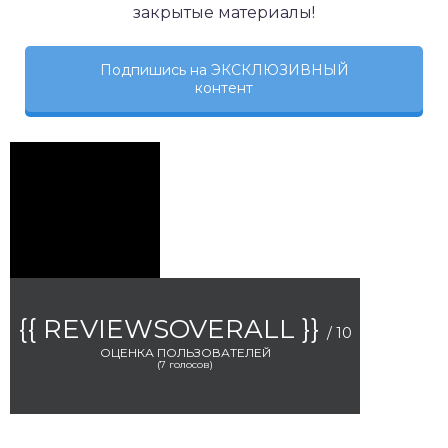
закрытые материалы!
Подпишись на ЭКСКЛЮЗИВНЫЙ
контент
{{ REVIEWSOVERALL }}
/ 10
ОЦЕНКА ПОЛЬЗОВАТЕЛЕЙ
(
7
голосов)