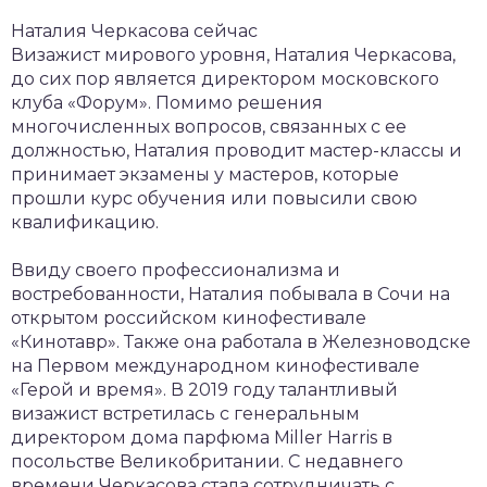
Наталия Черкасова сейчас
Визажист мирового уровня, Наталия Черкасова,
до сих пор является директором московского
клуба «Форум». Помимо решения
многочисленных вопросов, связанных с ее
должностью, Наталия проводит мастер-классы и
принимает экзамены у мастеров, которые
прошли курс обучения или повысили свою
квалификацию.
Ввиду своего профессионализма и
востребованности, Наталия побывала в Сочи на
открытом российском кинофестивале
«Кинотавр». Также она работала в Железноводске
на Первом международном кинофестивале
«Герой и время». В 2019 году талантливый
визажист встретилась с генеральным
директором дома парфюма Miller Harris в
посольстве Великобритании. С недавнего
времени Черкасова стала сотрудничать с