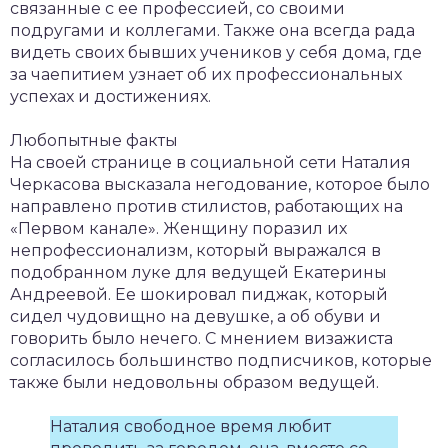
связанные с ее профессией, со своими
подругами и коллегами. Также она всегда рада
видеть своих бывших учеников у себя дома, где
за чаепитием узнает об их профессиональных
успехах и достижениях.
Любопытные факты
На своей странице в социальной сети Наталия
Черкасова высказала негодование, которое было
направлено против стилистов, работающих на
«Первом канале». Женщину поразил их
непрофессионализм, который выражался в
подобранном луке для ведущей Екатерины
Андреевой. Ее шокировал пиджак, который
сидел чудовищно на девушке, а об обуви и
говорить было нечего. С мнением визажиста
согласилось большинство подписчиков, которые
также были недовольны образом ведущей.
Наталия свободное время любит