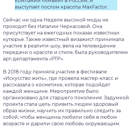
компании «Амвей» в России, и
выступает послом красоты MaxFactor.
Сейчас ни одна Неделя высокой моды не
проходит без Наталии Черкасовой. Она
присутствует на ежегодных показах известных
кутюрье. Также известный визажист принимала
участие в реалити-шоу, вела на телевидение
передачи о красоте и стиле, была руководителем
арт-департамента «РТР».
В 2018 году приняла участие в фестивале
«Искусство жить», где провела мастер-класс и
рассказала о косметике, которая подойдет
каждой женщине. Мероприятие было
организовано для старшего поколения. Задумкой
проекта стала цель привить людям здоровый
образ жизни, научить их правильно следить за
собой, чтобы женщины любили себя в любом
возрасте и дарили свою любовь окружающим.