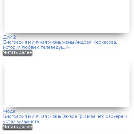
Дом 2
Биография и личная жизнь жены Андрея Черкасова,
история любви с телеведущим
Читать далее
Мода
Биография и личная жизнь Захара Гринова, его карьера и
успех визажиста
Читать далее