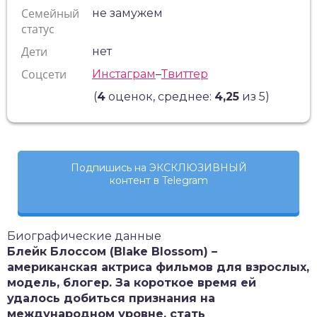
Семейный
не замужем
статус
Дети
нет
Соцсети
Инстаграм
–
Твиттер
(
4
оценок, среднее:
4,25
из 5)
Подпишись на ЭКСКЛЮЗИВНЫЙ
контент в Telegram
Биографические данные
Блейк Блоссом (Blake Blossom) –
американская актриса фильмов для взрослых,
модель, блогер. За короткое время ей
удалось добиться признания на
международном уровне, стать