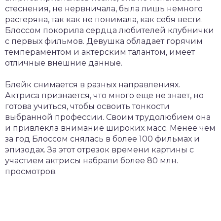
стеснения, не нервничала, была лишь немного
растеряна, так как не понимала, как себя вести.
Блоссом покорила сердца любителей клубнички
с первых фильмов. Девушка обладает горячим
темпераментом и актерским талантом, имеет
отличные внешние данные.
Блейк снимается в разных направлениях.
Актриса признается, что много еще не знает, но
готова учиться, чтобы освоить тонкости
выбранной профессии. Своим трудолюбием она
и привлекла внимание широких масс. Менее чем
за год Блоссом снялась в более 100 фильмах и
эпизодах. За этот отрезок времени картины с
участием актрисы набрали более 80 млн.
просмотров.