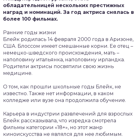
обладательницей нескольких престижных
наград и номинаций. За год актриса снялась в
более 100 фильмах.
Ранние годы жизни
Блейк родилась 14 февраля 2000 года в Аризоне,
США. Блоссом имеет смешанные корни. Ее отец –
немецко-шведского происхождения, мать –
наполовину итальянка, наполовину ирландка.
Родители актрисы посвятили свою жизнь
медицине.
О том, как прошли школьные годы Блейк, не
известно. Также нет информации, в каком
колледже или вузе она продолжила обучение.
Карьера в индустрии развлечений для взрослых
Блейк рассказывала, что изредка смотрела
фильмы категории «18+», но этот жанр
киноискусства не являлся для нее любимым.