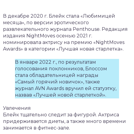
В декабре 2020 г. Блейк стала «Любимицей
месяца», по версии эротического
развлекательного журнала Penthouse. Редакция
издания NightMoves осенью 2021 г.
номинировала актрису на премию «NightMoves
Awards» в категории «Лучшая новая старлетка».
В январе 2022 г., по результатам
голосования поклонников, Блоссом
стала обладательницей награды
«Самый горячий новичок», также
журнал AVN Awards вручил ей статуэтку,
назвав «Лучшей новой старлеткой».
Увлечения
Блейк тщательно следит за фигурой. Актриса
придерживается диеты, а также много времени
занимается в фитнес-зале.