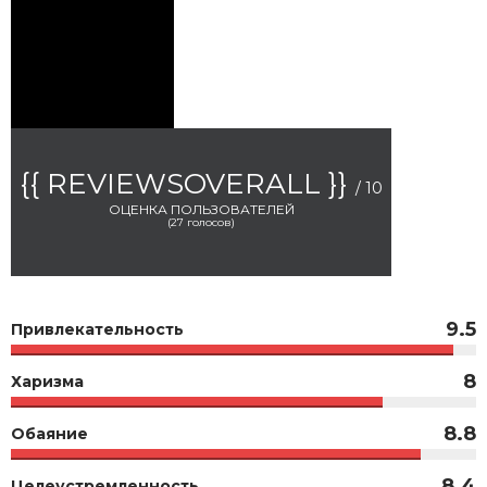
{{ REVIEWSOVERALL }}
/ 10
ОЦЕНКА ПОЛЬЗОВАТЕЛЕЙ
(
27
голосов)
9.5
Привлекательность
8
Харизма
8.8
Обаяние
8.4
Целеустремленность