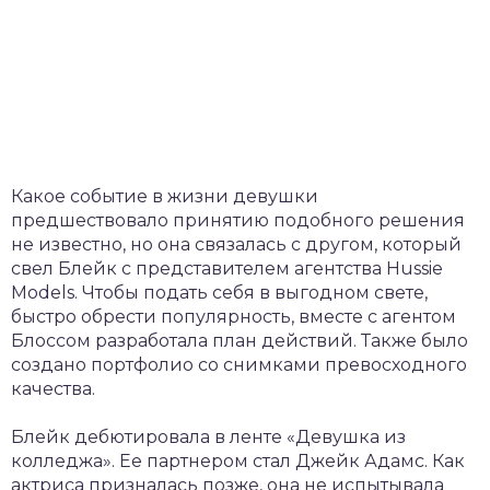
Какое событие в жизни девушки
предшествовало принятию подобного решения
не известно, но она связалась с другом, который
свел Блейк с представителем агентства Hussie
Models. Чтобы подать себя в выгодном свете,
быстро обрести популярность, вместе с агентом
Блоссом разработала план действий. Также было
создано портфолио со снимками превосходного
качества.
Блейк дебютировала в ленте «Девушка из
колледжа». Ее партнером стал Джейк Адамс. Как
актриса призналась позже, она не испытывала