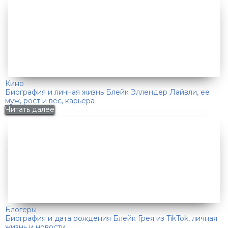
Кино
Биография и личная жизнь Блейк Эллендер Лайвли, ее
муж, рост и вес, карьера
Читать далее
Блогеры
Биография и дата рождения Блейк Грея из TikTok, личная
жизнь и новости