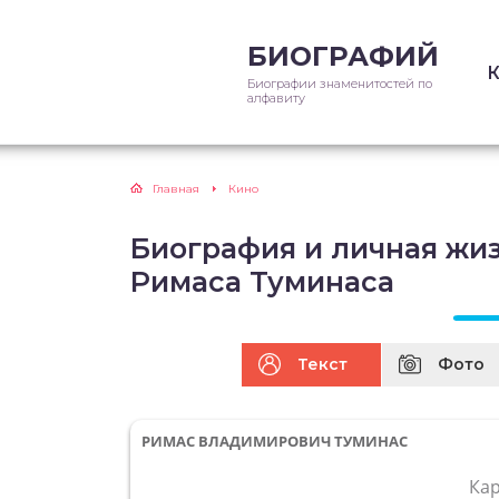
БИОГРАФИЙ
Биографии знаменитостей по
алфавиту
Главная
Кино
Биография и личная жи
Римаса Туминаса
Текст
Фото
РИМАС ВЛАДИМИРОВИЧ ТУМИНАС
Ка