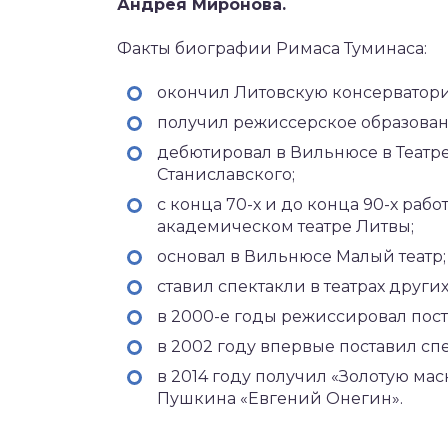
Андрея Миронова.
Факты биографии Римаса Туминаса:
окончил Литовскую консерватори
получил режиссерское образован
дебютировал в Вильнюсе в Театре 
Станиславского;
с конца 70-х и до конца 90-х раб
академическом театре Литвы;
основал в Вильнюсе Малый театр;
ставил спектакли в театрах други
в 2000-е годы режиссировал пос
в 2002 году впервые поставил спе
в 2014 году получил «Золотую ма
Пушкина «Евгений Онегин».