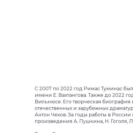
С 2007 по 2022 год Римас Туминас бы
имени Е. Вахтангова. Также до 2022 
Вильнюсе. Его творческая биографи
отечественных и зарубежных драматур
Антон Чехов. За годы работы в Росси
произведения А. Пушкина, Н. Гоголя, Л.