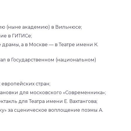
ю (ныне академию) в Вильнюсе;
ие в ГИТИСе;
драмы, а в Москве — в Театре имени К.
отал в Государственном (национальном)
х европейских стран;
тановки для московского «Современника»;
ктакль для Театра имени Е. Вахтангова;
ску» за сценическое воплощение поэмы А.