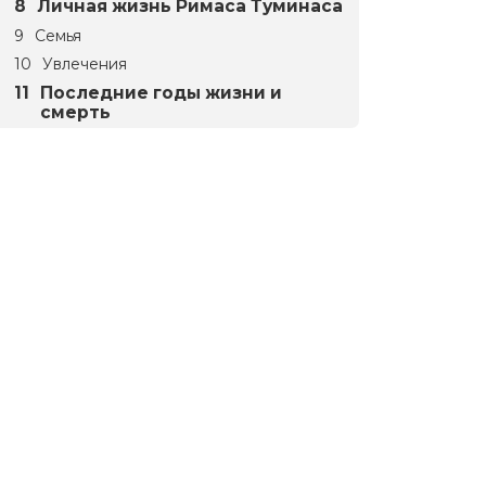
Личная жизнь Римаса Туминаса
Семья
Увлечения
Последние годы жизни и
смерть