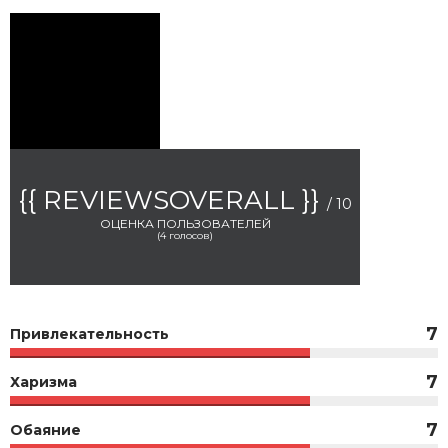
{{ REVIEWSOVERALL }}
/ 10
ОЦЕНКА ПОЛЬЗОВАТЕЛЕЙ
(
4
голосов)
7
Привлекательность
7
Харизма
7
Обаяние