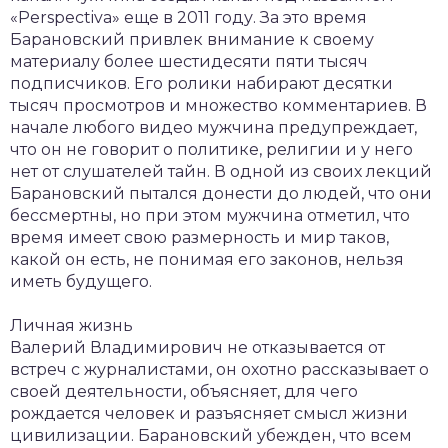
«Perspectiva» еще в 2011 году. За это время
Барановский привлек внимание к своему
материалу более шестидесяти пяти тысяч
подписчиков. Его ролики набирают десятки
тысяч просмотров и множество комментариев. В
начале любого видео мужчина предупреждает,
что он не говорит о политике, религии и у него
нет от слушателей тайн. В одной из своих лекций
Барановский пытался донести до людей, что они
бессмертны, но при этом мужчина отметил, что
время имеет свою размерность и мир таков,
какой он есть, не понимая его законов, нельзя
иметь будущего.
Личная жизнь
Валерий Владимирович не отказывается от
встреч с журналистами, он охотно рассказывает о
своей деятельности, объясняет, для чего
рождается человек и разъясняет смысл жизни
цивилизации. Барановский убежден, что всем