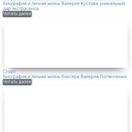
Биография и личная жизнь Валерия Кустова, уникальный
дар экстрасенса
Читать далее
Спорт
Биография и личная жизнь боксера Валерия Попенченко
Читать далее