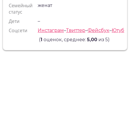
Семейный
женат
статус
Дети
–
Соцсети
Инстаграм
–
Твиттер
–
Фейсбук
–
Ютуб
(
1
оценок, среднее:
5,00
из 5)