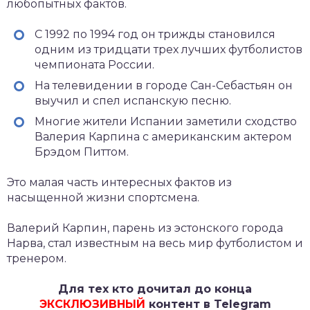
любопытных фактов.
С 1992 по 1994 год он трижды становился
одним из тридцати трех лучших футболистов
чемпионата России.
На телевидении в городе Сан-Себастьян он
выучил и спел испанскую песню.
Многие жители Испании заметили сходство
Валерия Карпина с американским актером
Брэдом Питтом.
Это малая часть интересных фактов из
насыщенной жизни спортсмена.
Валерий Карпин, парень из эстонского города
Нарва, стал известным на весь мир футболистом и
тренером.
Для тех кто дочитал до конца
ЭКСКЛЮЗИВНЫЙ
контент в Telegram