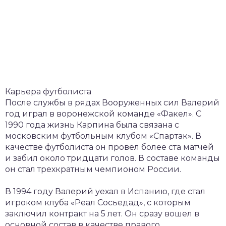
Карьера футболиста
После службы в рядах Вооруженных сил Валерий
год играл в воронежской команде «Факел». С
1990 года жизнь Карпина была связана с
московским футбольным клубом «Спартак». В
качестве футболиста он провел более ста матчей
и забил около тридцати голов. В составе команды
он стал трехкратным чемпионом России.
В 1994 году Валерий уехал в Испанию, где стал
игроком клуба «Реал Сосьедад», с которым
заключил контракт на 5 лет. Он сразу вошел в
основной состав в качестве правого