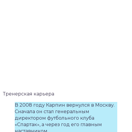
Тренерская карьера
В 2008 году Карпин вернулся в Москву.
Сначала он стал генеральным
директором футбольного клуба
«Спартак», а через год его главным
наставником.