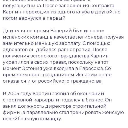
полузащитника. После завершения контракта
Карпин переходил из одного клуба в другой, но
потом вернулся в первый.
Длительное время Валерий был игроком
испанских команд в качестве легионера, получая
значительно меньшую зарплату. С помощью
адвокатов он добился равноправия. После
получения эстонского гражданства Карпин
укрепился в своих правах, поскольку на тот
момент Эстония уже входила в Евросоюз. Со
временем став гражданином Испании он не
отказался и от российского гражданства.
В 2005 году Карпин заявил об окончании
спортивной карьеры и подался в бизнес. Он
занял должность директора строительной
фирмы, а параллельно стал тренировать женскую
волейбольную команду.