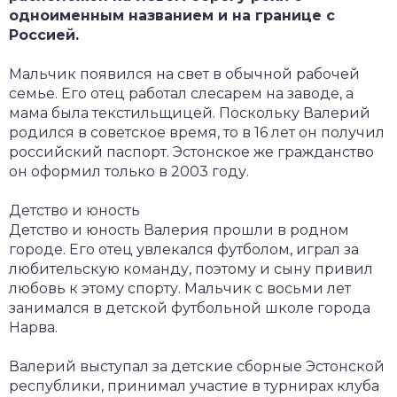
одноименным названием и на границе с
Россией.
Мальчик появился на свет в обычной рабочей
семье. Его отец работал слесарем на заводе, а
мама была текстильщицей. Поскольку Валерий
родился в советское время, то в 16 лет он получил
российский паспорт. Эстонское же гражданство
он оформил только в 2003 году.
Детство и юность
Детство и юность Валерия прошли в родном
городе. Его отец увлекался футболом, играл за
любительскую команду, поэтому и сыну привил
любовь к этому спорту. Мальчик с восьми лет
занимался в детской футбольной школе города
Нарва.
Валерий выступал за детские сборные Эстонской
республики, принимал участие в турнирах клуба