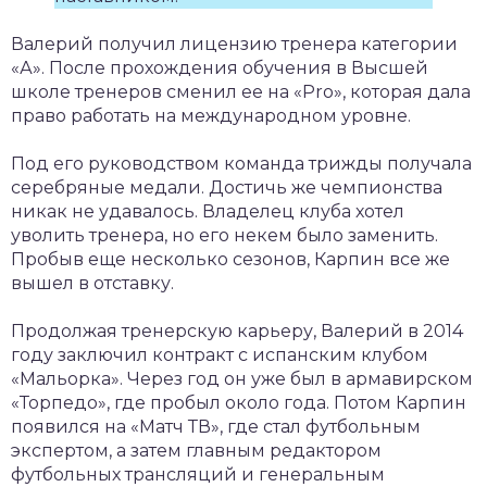
Валерий получил лицензию тренера категории
«А». После прохождения обучения в Высшей
школе тренеров сменил ее на «Pro», которая дала
право работать на международном уровне.
Под его руководством команда трижды получала
серебряные медали. Достичь же чемпионства
никак не удавалось. Владелец клуба хотел
уволить тренера, но его некем было заменить.
Пробыв еще несколько сезонов, Карпин все же
вышел в отставку.
Продолжая тренерскую карьеру, Валерий в 2014
году заключил контракт с испанским клубом
«Мальорка». Через год он уже был в армавирском
«Торпедо», где пробыл около года. Потом Карпин
появился на «Матч ТВ», где стал футбольным
экспертом, а затем главным редактором
футбольных трансляций и генеральным