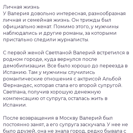
Личная жизнь
У Валерия довольно интересная, разнообразная
личная и семейная жизнь. Он трижды был
официально женат. Помимо этого, у мужчины
наблюдались и другие романы, за которыми
пристально следили журналисты.
С первой женой Светланой Валерий встретился в
родном городе, куда вернулся после
демобилизации. Все было хорошо до переезда в
Испанию. Там у мужчины случились
романтические отношения с актрисой Альбой
Фернандес, которая стала его второй супругой.
Светлана, получив хорошую денежную
компенсацию от супруга, осталась жить в
Испании.
После возвращения в Москву Валерий был
постоянно занят, а его супруга заскучала. У нее не
было друзей, она не знала город, редко бывала с