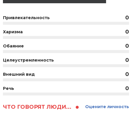
0
Привлекательность
0
Харизма
0
Обаяние
0
Целеустремленность
0
Внешний вид
0
Речь
ЧТО ГОВОРЯТ ЛЮДИ...
Оцените личность