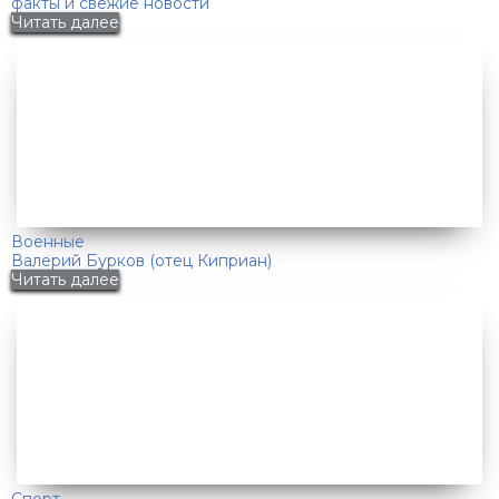
факты и свежие новости
Читать далее
Военные
Валерий Бурков (отец Киприан)
Читать далее