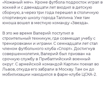
«Кожаный мяч». Кроме футбола подросток играл в
хоккей и с двенадцати лет входил в детскую
сборную, а через три года перешел в столичную
спортивную школу города Таллина. Уже там
юноша вошел в местную команду «Звезда».
В это же время Валерий поступил в
строительный техникум, где совмещал учебу с
тренировками и играми. С семнадцати лет стал
членом футбольного клуба «Спорт». Достигнув
совершеннолетия, Валерий был призван на
срочную службу в Прибалтийский военный
округ. С армейской командой Карпин поехал во
Львов, откуда его забрали в Москву. Там он до
мобилизации находился в фарм-клубе ЦСКА-2.