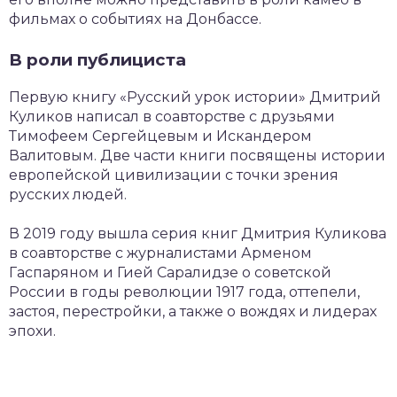
фильмах о событиях на Донбассе.
В роли публициста
Первую книгу «Русский урок истории» Дмитрий
Куликов написал в соавторстве с друзьями
Тимофеем Сергейцевым и Искандером
Валитовым. Две части книги посвящены истории
европейской цивилизации с точки зрения
русских людей.
В 2019 году вышла серия книг Дмитрия Куликова
в соавторстве с журналистами Арменом
Гаспаряном и Гией Саралидзе о советской
России в годы революции 1917 года, оттепели,
застоя, перестройки, а также о вождях и лидерах
эпохи.