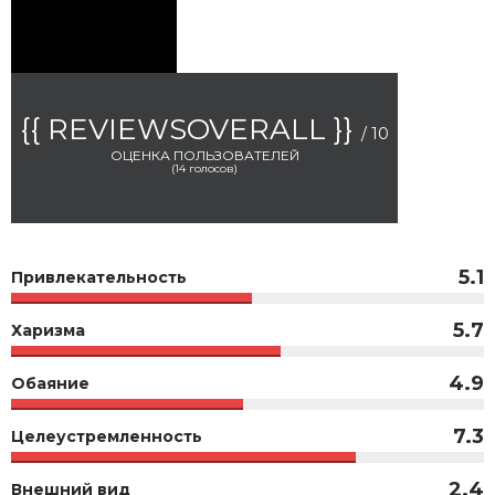
{{ REVIEWSOVERALL }}
/ 10
ОЦЕНКА ПОЛЬЗОВАТЕЛЕЙ
(
14
голосов)
5.1
Привлекательность
5.7
Харизма
4.9
Обаяние
7.3
Целеустремленность
2.4
Внешний вид