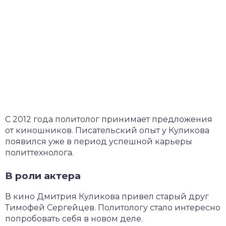
С 2012 года политолог принимает предложения
от киношников. Писательский опыт у Куликова
появился уже в период успешной карьеры
политтехнолога.
В роли актера
В кино Дмитрия Куликова привел старый друг
Тимофей Сергейцев. Политологу стало интересно
попробовать себя в новом деле.