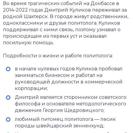
Во время трагических событий на Донбассе в
2014-2022 годах Дмитрий Куликов переживал за
родной Шахтерск. В городе живут родственники,
одноклассники и друзья политолога. Куликов
поддерживал с ними связь, поэтому узнавал о
происходящем из первых уст и оказывал
посильную помощь.
Подробности о жизни и работе политолога:
в начале нулевых годов Куликов пробовал
заниматься бизнесом и работал на
руководящей должности в коммерческой
корпорации;
Дмитрий является сторонником советского
философа и основателя методологического
движения Георгия Щедровицкого;
любимый питомец политолога — песик
породы швейцарский зенненхунд;