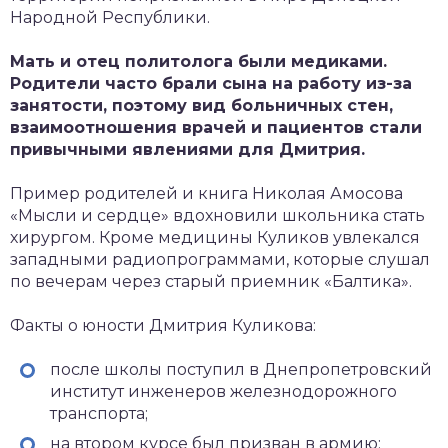
Народной Республики.
Мать и отец политолога были медиками.
Родители часто брали сына на работу из-за
занятости, поэтому вид больничных стен,
взаимоотношения врачей и пациентов стали
привычными явлениями для Дмитрия.
Пример родителей и книга Николая Амосова
«Мысли и сердце» вдохновили школьника стать
хирургом. Кроме медицины Куликов увлекался
западными радиопрограммами, которые слушал
по вечерам через старый приемник «Балтика».
Факты о юности Дмитрия Куликова:
после школы поступил в Днепропетровский
институт инженеров железнодорожного
транспорта;
на втором курсе был призван в армию;