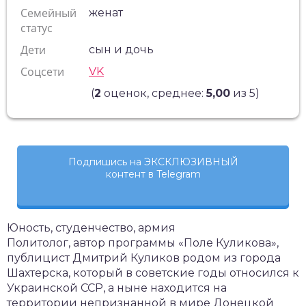
Семейный
женат
статус
Дети
сын и дочь
Соцсети
VK
(
2
оценок, среднее:
5,00
из 5)
Подпишись на ЭКСКЛЮЗИВНЫЙ
контент в Telegram
Юность, студенчество, армия
Политолог, автор программы «Поле Куликова»,
публицист Дмитрий Куликов родом из города
Шахтерска, который в советские годы относился к
Украинской ССР, а ныне находится на
территории непризнанной в мире Донецкой