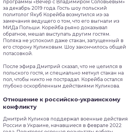
программы «Вечер с Владимиром Соловьевым»
за декабрь 2019 года. Гость шоу польский
политолог Якуб Корейба возмутился из-за
замечания ведущего о том, что его выгнали из
МИДа Польши. Корейба рьяно доказывал
обратное, мешал выступать другим гостям.
Поляка не успокоил даже стакан, запущенный в
его сторону Куликовым. Шоу закончилось общей
потасовкой.
После эфира Дмитрий сказал, что не целился в
польского гостя, и специально метнул стакан на
пол, чтобы никто не пострадал. Корейба остался
глубоко оскорбленным действиями Куликова.
Отношение к российско-украинскому
конфликту
Дмитрий Куликов поддержал военные действия
России в Украине, начавшиеся в феврале 2022
года. Политолог освещал результаты работы