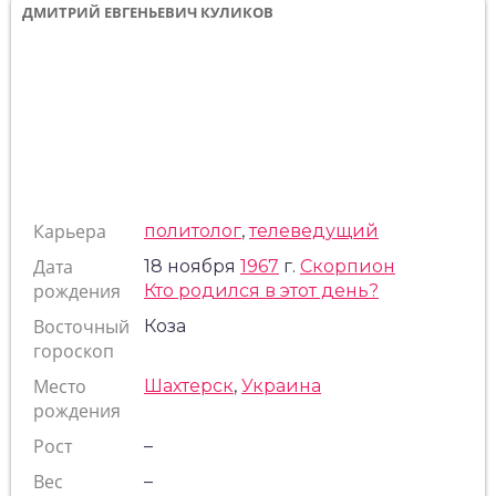
ДМИТРИЙ ЕВГЕНЬЕВИЧ КУЛИКОВ
Карьера
политолог
,
телеведущий
Дата
18 ноября
1967
г.
Скорпион
рождения
Кто родился в этот день?
Восточный
Коза
гороскоп
Место
Шахтерск
,
Украина
рождения
Рост
–
Вес
–