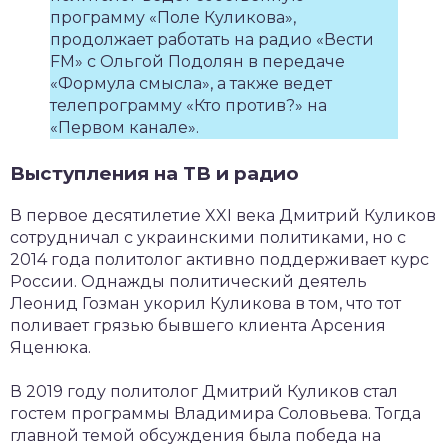
программу «Поле Куликова»,
продолжает работать на радио «Вести
FM» с Ольгой Подолян в передаче
«Формула смысла», а также ведет
телепрограмму «Кто против?» на
«Первом канале».
Выступления на ТВ и радио
В первое десятилетие XXI века Дмитрий Куликов
сотрудничал с украинскими политиками, но с
2014 года политолог активно поддерживает курс
России. Однажды политический деятель
Леонид Гозман укорил Куликова в том, что тот
поливает грязью бывшего клиента Арсения
Яценюка.
В 2019 году политолог Дмитрий Куликов стал
гостем программы Владимира Соловьева. Тогда
главной темой обсуждения была победа на