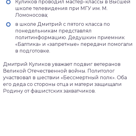
Куликов проводил мастер-классы в Высшей
школе телевидения при МГУ им. М.
Ломоносова;
в школе Дмитрий с пятого класса по
понедельникам представлял
политинформацию. Дедушкин приемник
«Балтика» и «запретные» передачи помогали
в подготовке.
Дмитрий Куликов уважает подвиг ветеранов
Великой Отечественной войны. Политолог
участвовал в шествии «Бессмертный полк». Оба
его деда со стороны отца и матери защищали
Родину от фашистских захватчиков.