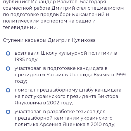
публицист Искандер Валитов. Благодаря
совместной работе Дмитрий стал специалистом
по подготовке предвыборных кампаний и
политическим экспертом на радио и
телевидении.
Ступени карьеры Дмитрия Куликова:
возглавил Школу культурной политики в
1995 году;
участвовал в подготовке кандидата в
президенты Украины Леонида Кучмы в 1999
году;
помогал предвыборному штабу кандидата
на пост украинского президента Виктора
Януковича в 2002 году;
участвовал в разработке тезисов для
предвыборной кампании украинского
политика Арсения Яценюка в 2010 году;