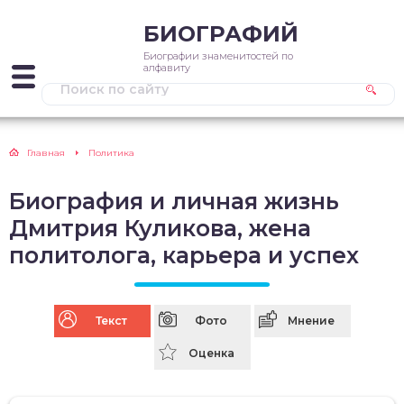
БИОГРАФИЙ
Биографии знаменитостей по
алфавиту
Главная
Политика
Биография и личная жизнь
Дмитрия Куликова, жена
политолога, карьера и успех
Текст
Фото
Мнение
Оценка