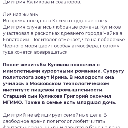
Дмитрия Куликова и соавторов.
Личная жизнь
Во время поездок в Крым в студенчестве у
Дмитрия случались любовные романы. Куликов
участвовал в раскопках древнего города Чайка в
Евпатории. Политолог отмечает, что на побережье
Черного моря царит особая атмосфера, поэтому
туда хочется возвращаться.
После женитьбы Куликов покончил с
мимолетными курортными романами. Супругу
политолога зовут Ирина. В молодости она
училась в Московском технологическом
институте пищевой промышленности.
Старший сын Куликова Григорий окончил
МГИМО. Также в семье есть младшая дочь.
Дмитрий не афиширует семейные дела. В
свободное время политолог любит читать
фантастические книги и парится в бане на даче.