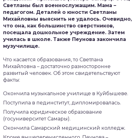
Светланы был военнослужащим. Мама –
педагогом. Деталей о юности Светланы
Михайловны выяснить не удалось. Очевидно,
что она, как большинство сверстников,
посещала дошкольное учреждение. Затем
училась в школе. Также Пеунова закончила
музучилище.
Что касается образования, то Светлана
Михайловна – достаточно разносторонне
развитый человек. Об этом свидетельствуют
факты:
Окончила музыкальное училище в Куйбышеве.
Поступила в пединститут, дипломировалась.
Получила юридическое образование
(госуниверситет Самары).
Окончила Самарский медицинский колледж.
Кроме вышеперечисленного, Пеунова –