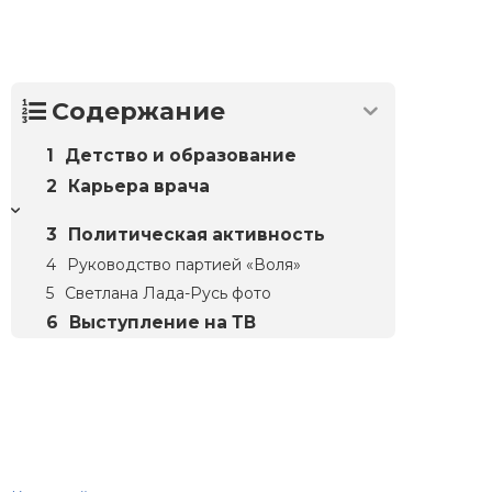
Содержание
Детство и образование
Карьера врача
Политическая активность
Руководство партией «Воля»
Светлана Лада-Русь фото
Выступление на ТВ
Биографий
© 2018–2026 – Биографии знаменитостей по алфавиту