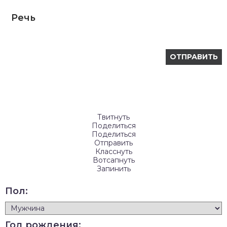
Речь
Твитнуть
Поделиться
Поделиться
Отправить
Класснуть
Вотсапнуть
Запинить
Пол:
Год рождения: