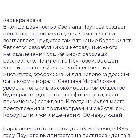
Карьера врача
В конце девяностых Светлана Пеунова создает
центр народной медицины. Сама же его и
возглавляет. Трудится там в течение более 10 лет.
Является разработчиком нетрадиционного
метода лечения социально-стрессовых
расстройств. По мнению Пеуновой, высшей
мерой ценностей во всех общественных
институтах, сферах жизни для человека должны
быть нормы морали. Светлана Михайловна
уверена: только в высокоморальном обществе
будут расти здоровые (как физически, так и
психически) граждане. И тогда не будет места
преступлениям, противоправным действиям.
Коррупции, лжи, лицемерию. Обману людей.
Параллельно с основной деятельностью, в 1998
году Пеунова выдвигается на пост президента в