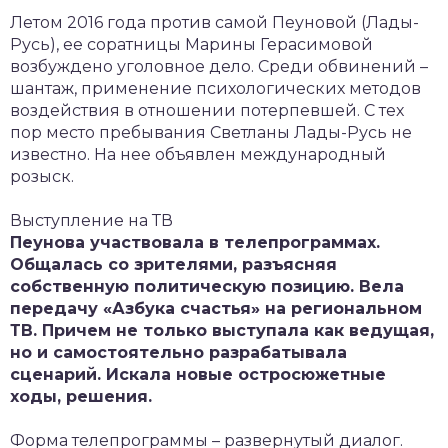
Летом 2016 года против самой Пеуновой (Лады-
Русь), ее соратницы Марины Герасимовой
возбуждено уголовное дело. Среди обвинений –
шантаж, применение психологических методов
воздействия в отношении потерпевшей. С тех
пор место пребывания Светланы Лады-Русь не
известно. На нее объявлен международный
розыск.
Выступление на ТВ
Пеунова участвовала в телепрограммах.
Общалась со зрителями, разъясняя
собственную политическую позицию. Вела
передачу «Азбука счастья» на региональном
ТВ. Причем не только выступала как ведущая,
но и самостоятельно разрабатывала
сценарий. Искала новые остросюжетные
ходы, решения.
Форма телепрограммы – развернутый диалог.