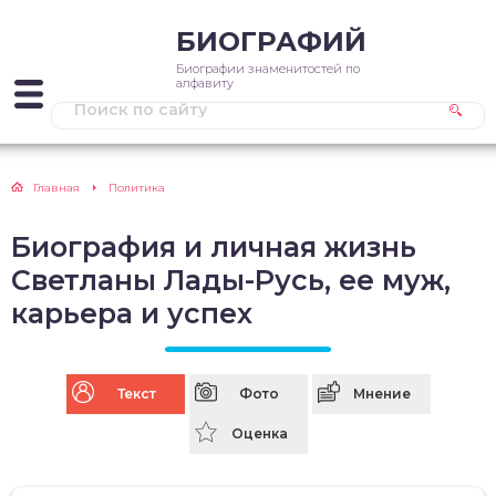
БИОГРАФИЙ
Биографии знаменитостей по
алфавиту
Главная
Политика
Биография и личная жизнь
Светланы Лады-Русь, ее муж,
карьера и успех
Текст
Фото
Мнение
Оценка