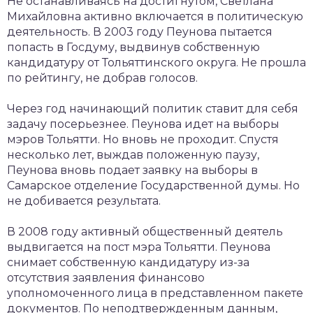
Не останавливаясь на достигнутом, Светлана
Михайловна активно включается в политическую
деятельность. В 2003 году Пеунова пытается
попасть в Госдуму, выдвинув собственную
кандидатуру от Тольяттинского округа. Не прошла
по рейтингу, не добрав голосов.
Через год начинающий политик ставит для себя
задачу посерьезнее. Пеунова идет на выборы
мэров Тольятти. Но вновь не проходит. Спустя
несколько лет, выждав положенную паузу,
Пеунова вновь подает заявку на выборы в
Самарское отделение Государственной думы. Но
не добивается результата.
В 2008 году активный общественный деятель
выдвигается на пост мэра Тольятти. Пеунова
снимает собственную кандидатуру из-за
отсутствия заявления финансово
уполномоченного лица в представленном пакете
документов. По неподтвержденным данным,