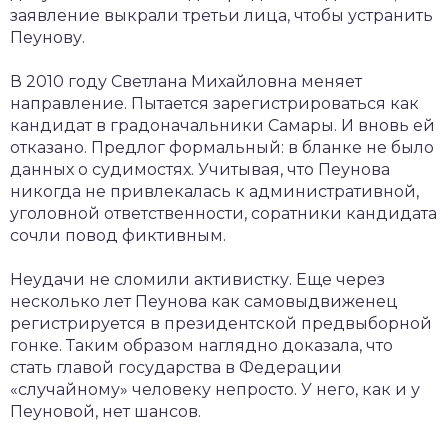
заявление выкрали третьи лица, чтобы устранить
Пеунову.
В 2010 году Светлана Михайловна меняет
направление. Пытается зарегистрироваться как
кандидат в градоначальники Самары. И вновь ей
отказано. Предлог формальный: в бланке не было
данных о судимостях. Учитывая, что Пеунова
никогда не привлекалась к административной,
уголовной ответственности, соратники кандидата
сочли повод фиктивным.
Неудачи не сломили активистку. Еще через
несколько лет Пеунова как самовыдвиженец
регистрируется в президентской предвыборной
гонке. Таким образом наглядно доказала, что
стать главой государства в Федерации
«случайному» человеку непросто. У него, как и у
Пеуновой, нет шансов.