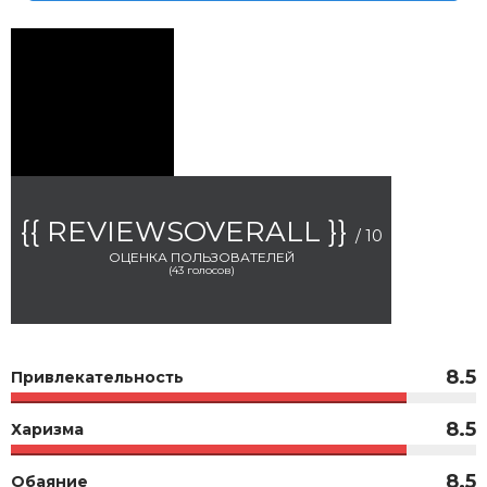
{{ REVIEWSOVERALL }}
/ 10
ОЦЕНКА ПОЛЬЗОВАТЕЛЕЙ
(
43
голосов)
8.5
Привлекательность
8.5
Харизма
8.5
Обаяние