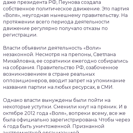
даже президента РФ, Пеунова создала
собственное политическое движение. Это партия
«Воля», неугодная нынешнему правительству. На
протяжении всего периода деятельности
движение регулярно получало отказы по
регистрации.
Власти объявили деятельность «Воли»
незаконной. Несмотря на препоны, Светлана
Михайловна, ее соратники ежегодно собирались
на собрания. Правительство РФ, озабоченное
возникновением в стране реальных
оппозиционеров, вводит запрет на упоминание
названия партии на любых ресурсах, в СМИ.
Однако власти вынуждены были пойти на
некоторые уступки. Сменили кнут на пряник. И в
октябре 2012 года «Воля», вопреки всему, все же
была официально зарегистрирована. Чтобы через
4 года быть уничтоженной. Признанной
экстремисткой организацией.