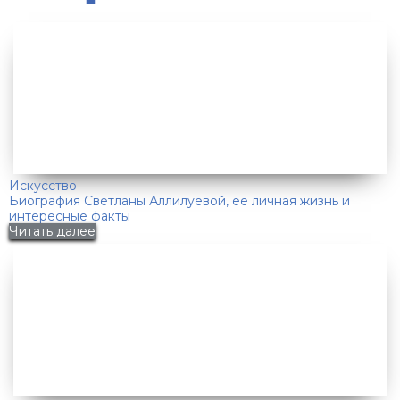
Искусство
Биография Светланы Аллилуевой, ее личная жизнь и
интересные факты
Читать далее