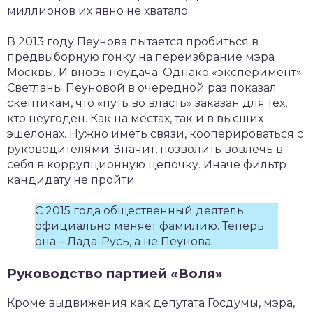
миллионов их явно не хватало.
В 2013 году Пеунова пытается пробиться в
предвыборную гонку на переизбрание мэра
Москвы. И вновь неудача. Однако «эксперимент»
Светланы Пеуновой в очередной раз показал
скептикам, что «путь во власть» заказан для тех,
кто неугоден. Как на местах, так и в высших
эшелонах. Нужно иметь связи, кооперироваться с
руководителями. Значит, позволить вовлечь в
себя в коррупционную цепочку. Иначе фильтр
кандидату не пройти.
С 2015 года общественный деятель
официально меняет фамилию. Теперь
она – Лада-Русь, а не Пеунова.
Руководство партией «Воля»
Кроме выдвижения как депутата Госдумы, мэра,