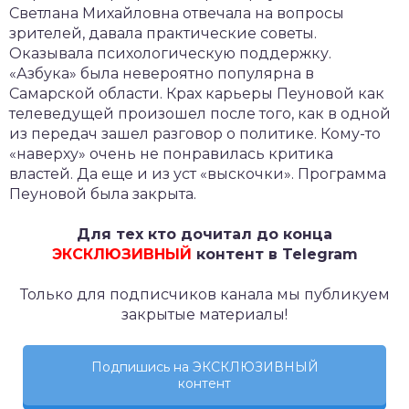
Светлана Михайловна отвечала на вопросы
зрителей, давала практические советы.
Оказывала психологическую поддержку.
«Азбука» была невероятно популярна в
Самарской области. Крах карьеры Пеуновой как
телеведущей произошел после того, как в одной
из передач зашел разговор о политике. Кому-то
«наверху» очень не понравилась критика
властей. Да еще и из уст «выскочки». Программа
Пеуновой была закрыта.
Для тех кто дочитал до конца
ЭКСКЛЮЗИВНЫЙ
контент в Telegram
Только для подписчиков канала мы публикуем
закрытые материалы!
Подпишись на ЭКСКЛЮЗИВНЫЙ
контент