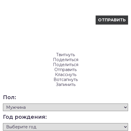
Твитнуть
Поделиться
Поделиться
Отправить
Класснуть
Вотсапнуть
Запинить
Пол:
Год рождения: