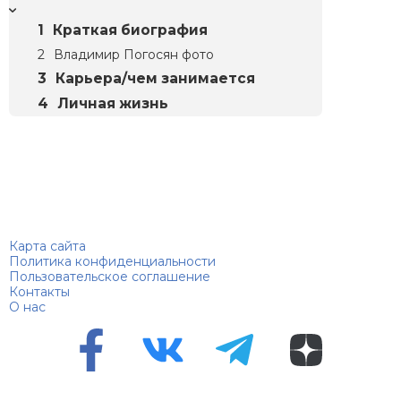
Краткая биография
Владимир Погосян фото
Карьера/чем занимается
Личная жизнь
Биографий
© 2018–2026 – Биографии знаменитостей по алфавиту
Карта сайта
Политика конфиденциальности
Пользовательское соглашение
Контакты
О нас
Перепечатка материалов разрешена только с указанием