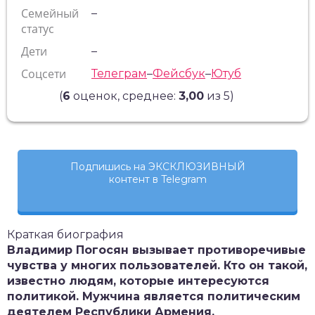
Семейный
–
статус
Дети
–
Соцсети
Телеграм
–
Фейсбук
–
Ютуб
(
6
оценок, среднее:
3,00
из 5)
Подпишись на ЭКСКЛЮЗИВНЫЙ
контент в Telegram
Краткая биография
Владимир Погосян вызывает противоречивые
чувства у многих пользователей. Кто он такой,
известно людям, которые интересуются
политикой. Мужчина является политическим
деятелем Республики Армения.