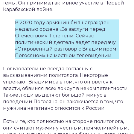
темы. Он принимал активное участие в Первой
Карабахской войне.
В 2020 году армянин был награжден
медалью ордена «За заслуги перед
Отечеством» II степени. Сейчас
политический деятель ведет передачу
«Откровенный разговор с Владимиром
Погосяном» на местном телевидении.
Пользователи не всегда согласны с
высказываниями политолога. Некоторые
упрекают Владимира в том, что он рвется к
власти, обвиняя всех вокруг в некомпетентности.
Также люди выделяют большой минус в
поведении Погосяна, он заключается в том, что
мужчина негативно относится к России.
Есть и те, кто полностью на стороне политолога,
они считают мужчину честным, прямолинейным,