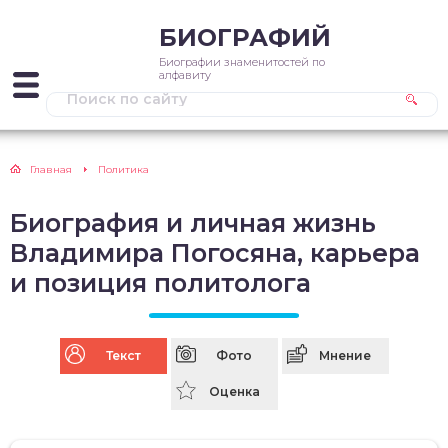
БИОГРАФИЙ
Биографии знаменитостей по
алфавиту
Главная
Политика
Биография и личная жизнь
Владимира Погосяна, карьера
и позиция политолога
Текст
Фото
Мнение
Оценка