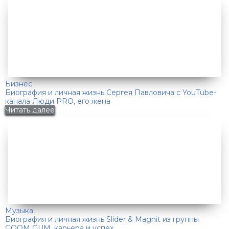
Бизнес
Биография и личная жизнь Сергея Павловича с YouTube-
канала Люди PRO, его жена
Читать далее
Музыка
Биография и личная жизнь Slider & Magnit из группы
GOOM GUM, карьера и успех