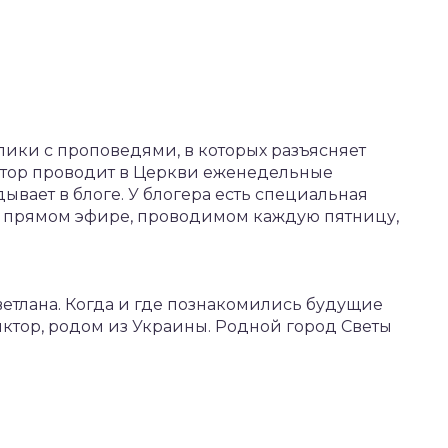
лики с проповедями, в которых разъясняет
астор проводит в Церкви еженедельные
ывает в блоге. У блогера есть специальная
 в прямом эфире, проводимом каждую пятницу,
Светлана. Когда и где познакомились будущие
Виктор, родом из Украины. Родной город Светы