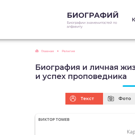
БИОГРАФИЙ
Биографии знаменитостей по
алфавиту
Главная
Религия
Биография и личная жиз
и успех проповедника
Текст
Фото
ВИКТОР ТОМЕВ
Ка