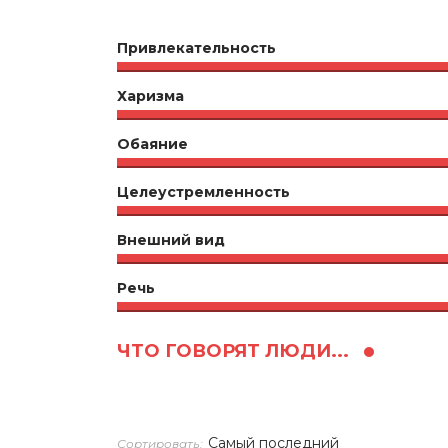
Привлекательность
Харизма
Обаяние
Целеустремленность
Внешний вид
Речь
ЧТО ГОВОРЯТ ЛЮДИ...
Сортировать: