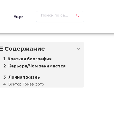
ы
Еще
Содержание
Краткая биография
Карьера/Чем занимается
Личная жизнь
Виктор Томев фото