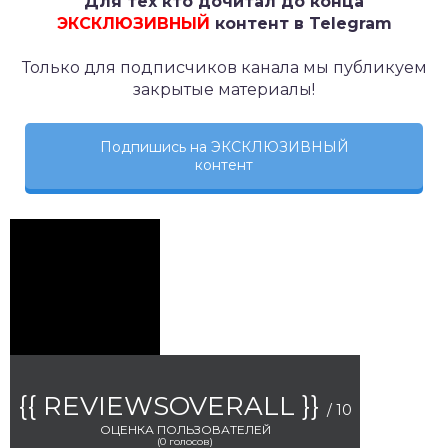
Для тех кто дочитал до конца
ЭКСКЛЮЗИВНЫЙ
контент в Telegram
Только для подписчиков канала мы публикуем
закрытые материалы!
Подпишись на ЭКСКЛЮЗИВНЫЙ
контент
{{ REVIEWSOVERALL }}
/ 10
ОЦЕНКА ПОЛЬЗОВАТЕЛЕЙ
(
0
голосов)