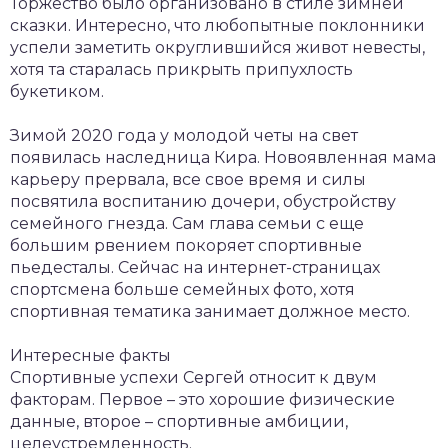
Торжество было организовано в стиле зимней
сказки. Интересно, что любопытные поклонники
успели заметить округлившийся живот невесты,
хотя та старалась прикрыть припухлость
букетиком.
Зимой 2020 года у молодой четы на свет
появилась наследница Кира. Новоявленная мама
карьеру прервала, все свое время и силы
посвятила воспитанию дочери, обустройству
семейного гнезда. Сам глава семьи с еще
большим рвением покоряет спортивные
пьедесталы. Сейчас на интернет-страницах
спортсмена больше семейных фото, хотя
спортивная тематика занимает должное место.
Интересные факты
Спортивные успехи Сергей относит к двум
факторам. Первое – это хорошие физические
данные, второе – спортивные амбиции,
целеустремленность.