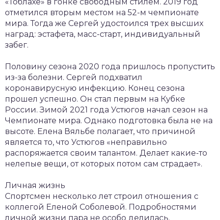
«Тоблахе» в гонке свободным стилем. 2019 год
отметился вторым местом на 52-м чемпионате
мира. Тогда же Сергей удостоился трех высших
наград: эстафета, масс-старт, индивидуальный
забег.
Половину сезона 2020 года пришлось пропустить
из-за болезни. Сергей подхватил
коронавирусную инфекцию. Конец сезона
прошел успешно. Он стал первым на Кубке
России. Зимой 2021 года Устюгов начал сезон на
Чемпионате мира. Однако подготовка была не на
высоте. Елена Вяльбе полагает, что причиной
является то, что Устюгов «неправильно
распоряжается своим талантом. Делает какие-то
нелепые вещи, от которых потом сам страдает».
Личная жизнь
Спортсмен несколько лет строил отношения с
коллегой Еленой Соболевой. Подробностями
личной жизни пара не особо делилась.