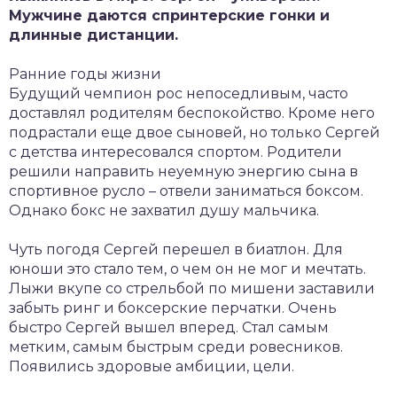
Мужчине даются спринтерские гонки и
длинные дистанции.
Ранние годы жизни
Будущий чемпион рос непоседливым, часто
доставлял родителям беспокойство. Кроме него
подрастали еще двое сыновей, но только Сергей
с детства интересовался спортом. Родители
решили направить неуемную энергию сына в
спортивное русло – отвели заниматься боксом.
Однако бокс не захватил душу мальчика.
Чуть погодя Сергей перешел в биатлон. Для
юноши это стало тем, о чем он не мог и мечтать.
Лыжи вкупе со стрельбой по мишени заставили
забыть ринг и боксерские перчатки. Очень
быстро Сергей вышел вперед. Стал самым
метким, самым быстрым среди ровесников.
Появились здоровые амбиции, цели.