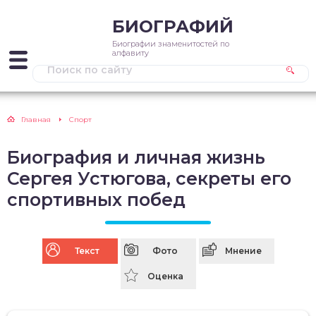
БИОГРАФИЙ
Биографии знаменитостей по
алфавиту
Главная
Спорт
Биография и личная жизнь
Сергея Устюгова, секреты его
спортивных побед
Текст
Фото
Мнение
Оценка