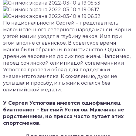
По национальности Сергей – представитель
малочисленного северного народа манси. Корни
у этой нации уходят в глубину веков. Имя при
этом вполне славянское. В советское время
манси были обращены в христианство. Однако
древние верования до сих пор живы. Например,
перед сочинской олимпиадой соплеменники
Устюгова провели обряд для поддержки
знаменитого земляка. К сожалению, духи не
услышали просьбу, и лыжник остался без
олимпийской медали.
У Сергея Устюгова имеется однофамилец
биатлонист – Евгений Устюгов. Мужчины не
родственники, но пресса часто путает этих
спортсменов.