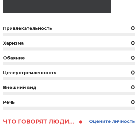
0
Привлекательность
0
Харизма
0
Обаяние
0
Целеустремленность
0
Внешний вид
0
Речь
ЧТО ГОВОРЯТ ЛЮДИ...
Оцените личность