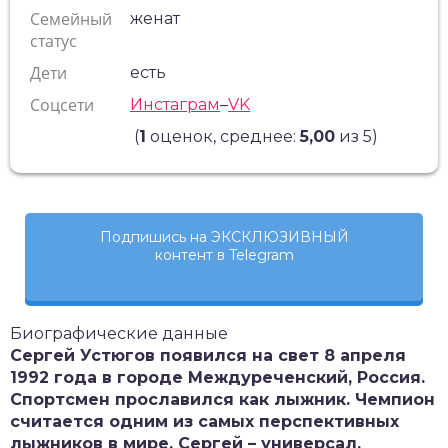
Семейный
женат
статус
Дети
есть
Соцсети
Инстаграм
–
VK
(
1
оценок, среднее:
5,00
из 5)
Подпишись на ЭКСКЛЮЗИВНЫЙ
контент в Telegram
Биографические данные
Сергей Устюгов появился на свет 8 апреля
1992 года в городе Междуреченский, Россия.
Спортсмен прославился как лыжник. Чемпион
считается одним из самых перспективных
лыжников в мире. Сергей – универсал.