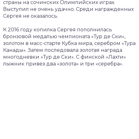
страны на сочинских Олимпийских играх.
Выступил не очень удачно. Среди награжденных
Сергея не оказалось.
К 2016 году копилка Сергея пополнилась
бронзовой медалью чемпионата «Тур де Ски»,
золотом в масс-старте Кубка мира, серебром «Тура
Канады». Затем последовала золотая награда
многодневки «Тур де Ски». С финской «Лахти»
лыжник привез два «золота» и три «серебра».