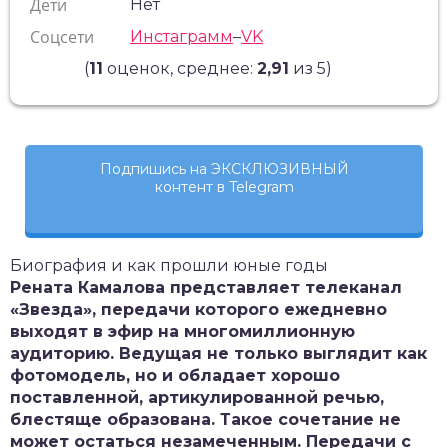
Дети
Нет
Соцсети
Инстаграмм
–
VK
(
11
оценок, среднее:
2,91
из 5)
Подпишись на ЭКСКЛЮЗИВНЫЙ
контент в Telegram
Биография и как прошли юные годы
Рената Камалова представляет телеканал
«Звезда», передачи которого ежедневно
выходят в эфир на многомиллионную
аудиторию. Ведущая не только выглядит как
фотомодель, но и обладает хорошо
поставленной, артикулированной речью,
блестяще образована. Такое сочетание не
может остаться незамеченным. Передачи с