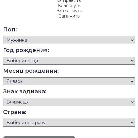
Отправить
Класснуть
Вотсапнуть
Запинить
Пол:
Год рождения:
Месяц рождения:
Знак зодиака:
Страна: