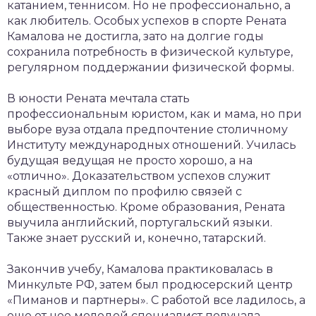
катанием, теннисом. Но не профессионально, а
как любитель. Особых успехов в спорте Рената
Камалова не достигла, зато на долгие годы
сохранила потребность в физической культуре,
регулярном поддержании физической формы.
В юности Рената мечтала стать
профессиональным юристом, как и мама, но при
выборе вуза отдала предпочтение столичному
Институту международных отношений. Училась
будущая ведущая не просто хорошо, а на
«отлично». Доказательством успехов служит
красный диплом по профилю связей с
общественностью. Кроме образования, Рената
выучила английский, португальский языки.
Также знает русский и, конечно, татарский.
Закончив учебу, Камалова практиковалась в
Минкульте РФ, затем был продюсерский центр
«Пиманов и партнеры». С работой все ладилось, а
еще от нее молодой специалист получала