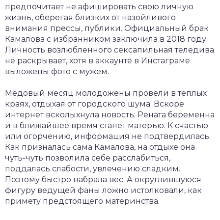
предпочитает не афишировать свою личную
жизнь, оберегая близких от назойливого
внимания прессы, публики. Официальный брак
Камалова с избранником заключила в 2018 году.
Личность возлюбленного сексапильная теледива
не раскрывает, хотя в аккаунте в Инстаграме
выложены фото с мужем.
Медовый месяц молодожены провели в теплых
краях, отдыхая от городского шума. Вскоре
интернет всколыхнула новость: Рената беременна
и в ближайшее время станет матерью. К счастью
или огорчению, информация не подтвердилась.
Как призналась сама Камалова, на отдыхе она
чуть-чуть позволила себе расслабиться,
поддалась слабости, увлечению сладким.
Поэтому быстро набрала вес. А округлившуюся
фигуру ведущей фаны ложно истолковали, как
примету предстоящего материнства.