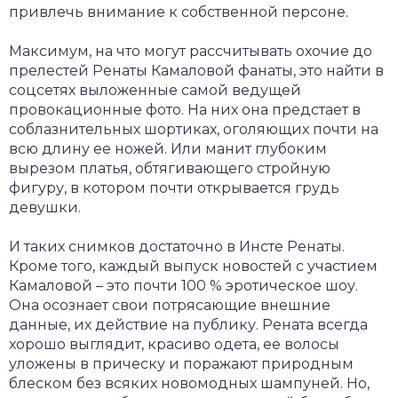
привлечь внимание к собственной персоне.
Максимум, на что могут рассчитывать охочие до
прелестей Ренаты Камаловой фанаты, это найти в
соцсетях выложенные самой ведущей
провокационные фото. На них она предстает в
соблазнительных шортиках, оголяющих почти на
всю длину ее ножей. Или манит глубоким
вырезом платья, обтягивающего стройную
фигуру, в котором почти открывается грудь
девушки.
И таких снимков достаточно в Инсте Ренаты.
Кроме того, каждый выпуск новостей с участием
Камаловой – это почти 100 % эротическое шоу.
Она осознает свои потрясающие внешние
данные, их действие на публику. Рената всегда
хорошо выглядит, красиво одета, ее волосы
уложены в прическу и поражают природным
блеском без всяких новомодных шампуней. Но,