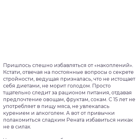
Пришлось спешно избавляться от «накоплений».
Кстати, отвечая на постоянные вопросы о секрете
стройности, ведущая призналась, что не истощает
себя диетами, не морит голодом. Просто
тщательно следит за рационом питания, отдавая
предпочтение овощам, фруктам, сокам. С 15 лет не
употребляет в пищу мяса, не увлекалась
курением и алкоголем. А вот от привычки
полакомиться сладким Рената избавиться никак
не в силах.