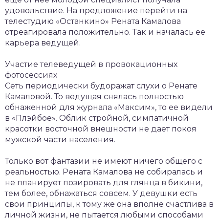
удовольствие. На предложение перейти на
телестудию «Останкино» Рената Камалова
отреагировала положительно. Так и началась ее
карьера ведущей.
Участие телеведущей в провокационных
фотосессиях
Сеть периодически будоражат слухи о Ренате
Камаловой. То ведущая снялась полностью
обнаженной для журнала «Максим», то ее видели
в «Плэйбое». Облик стройной, симпатичной
красотки восточной внешности не дает покоя
мужской части населения.
Только вот фантазии не имеют ничего общего с
реальностью. Рената Камалова не собиралась и
не планирует позировать для глянца в бикини,
тем более, обнажаться совсем. У девушки есть
свои принципы, к тому же она вполне счастлива в
личной жизни, не пытается любыми способами