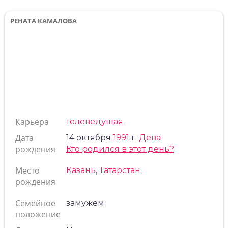
РЕНАТА КАМАЛОВА
Карьера
телеведущая
Дата
14 октября
1991
г.
Дева
рождения
Кто родился в этот день?
Место
Казань
,
Татарстан
рождения
Семейное
замужем
положение