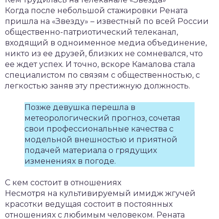
Когда после небольшой стажировки Рената
пришла на «Звезду» – известный по всей России
общественно-патриотический телеканал,
входящий в одноименное медиа объединение,
никто из ее друзей, близких не сомневался, что
ее ждет успех. И точно, вскоре Камалова стала
специалистом по связям с общественностью, с
легкостью заняв эту престижную должность.
Позже девушка перешла в
метеорологический прогноз, сочетая
свои профессиональные качества с
модельной внешностью и приятной
подачей материала о грядущих
изменениях в погоде.
С кем состоит в отношениях
Несмотря на культивируемый имидж жгучей
красотки ведущая состоит в постоянных
отношениях с любимым человеком. Рената