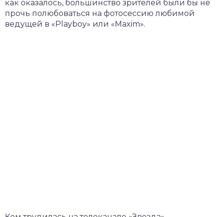
как оказалось, большинство зрителей были бы не
прочь полюбоваться на фотосессию любимой
ведущей в «Playboy» или «Maxim».
Кем трудилась на телеканале «Звезда»