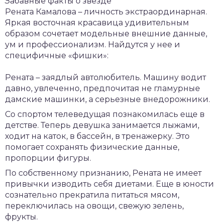
Забавные факты о звезде
Рената Камалова – личность экстраординарная.
Яркая восточная красавица удивительным
образом сочетает модельные внешние данные,
ум и профессионализм. Найдутся у нее и
специфичные «фишки»:
Рената – заядлый автолюбитель. Машину водит
давно, увлеченно, предпочитая не гламурные
дамские машинки, а серьезные внедорожники.
Со спортом телеведущая познакомилась еще в
детстве. Теперь девушка занимается лыжами,
ходит на каток, в бассейн, в тренажерку. Это
помогает сохранять физические данные,
пропорции фигуры.
По собственному признанию, Рената не имеет
привычки изводить себя диетами. Еще в юности
сознательно прекратила питаться мясом,
переключилась на овощи, свежую зелень,
фрукты.