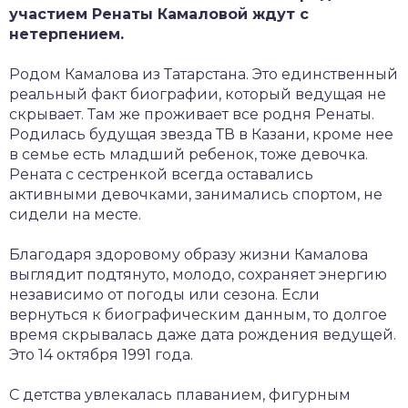
участием Ренаты Камаловой ждут с
нетерпением.
Родом Камалова из Татарстана. Это единственный
реальный факт биографии, который ведущая не
скрывает. Там же проживает все родня Ренаты.
Родилась будущая звезда ТВ в Казани, кроме нее
в семье есть младший ребенок, тоже девочка.
Рената с сестренкой всегда оставались
активными девочками, занимались спортом, не
сидели на месте.
Благодаря здоровому образу жизни Камалова
выглядит подтянуто, молодо, сохраняет энергию
независимо от погоды или сезона. Если
вернуться к биографическим данным, то долгое
время скрывалась даже дата рождения ведущей.
Это 14 октября 1991 года.
С детства увлекалась плаванием, фигурным