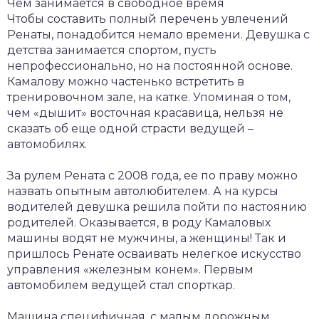
Чем занимается в свободное время
Чтобы составить полный перечень увлечений
Ренаты, понадобится немало времени. Девушка с
детства занимается спортом, пусть
непрофессионально, но на постоянной основе.
Камалову можно частенько встретить в
тренировочном зале, на катке. Упоминая о том,
чем «дышит» восточная красавица, нельзя не
сказать об еще одной страсти ведущей –
автомобилях.
За рулем Рената с 2008 года, ее по праву можно
назвать опытным автолюбителем. А на курсы
водителей девушка решила пойти по настоянию
родителей. Оказывается, в роду Камаловых
машины водят не мужчины, а женщины! Так и
пришлось Ренате осваивать нелегкое искусство
управления «железным конем». Первым
автомобилем ведущей стал спорткар.
Машина специфичная, с малым дорожным