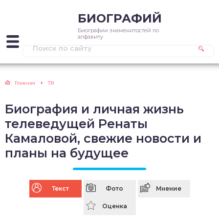
БИОГРАФИЙ
Биографии знаменитостей по
алфавиту
Главная
ТВ
Биография и личная жизнь
телеведущей Ренаты
Камаловой, свежие новости и
планы на будущее
Текст
Фото
Мнение
Оценка