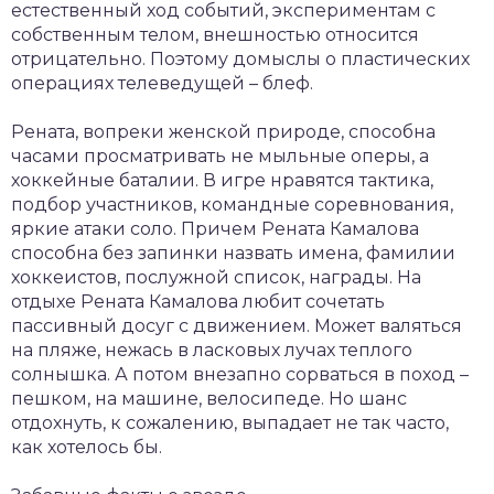
естественный ход событий, экспериментам с
собственным телом, внешностью относится
отрицательно. Поэтому домыслы о пластических
операциях телеведущей – блеф.
Рената, вопреки женской природе, способна
часами просматривать не мыльные оперы, а
хоккейные баталии. В игре нравятся тактика,
подбор участников, командные соревнования,
яркие атаки соло. Причем Рената Камалова
способна без запинки назвать имена, фамилии
хоккеистов, послужной список, награды. На
отдыхе Рената Камалова любит сочетать
пассивный досуг с движением. Может валяться
на пляже, нежась в ласковых лучах теплого
солнышка. А потом внезапно сорваться в поход –
пешком, на машине, велосипеде. Но шанс
отдохнуть, к сожалению, выпадает не так часто,
как хотелось бы.