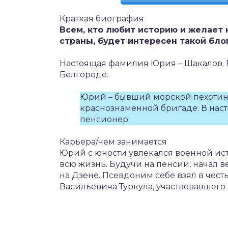
Краткая биография
Всем, кто любит историю и желает
страны, будет интересен такой блог
Настоящая фамилия Юрия – Шакалов. Р
Белгороде.
Юрий – бывший морской пехотине
краснознаменной бригаде. В нас
пенсионер.
Карьера/чем занимается
Юрий с юности увлекался военной ис
всю жизнь. Будучи на пенсии, начал в
на Дзене. Псевдоним себе взял в чест
Васильевича Туркула, участвовавшего