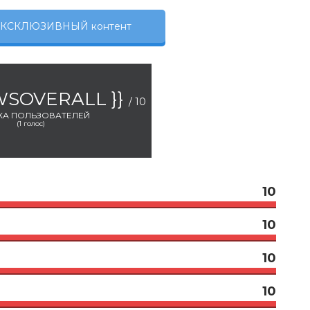
 ЭКСКЛЮЗИВНЫЙ контент
EWSOVERALL }}
/ 10
КА ПОЛЬЗОВАТЕЛЕЙ
(
1
голос)
10
10
10
10