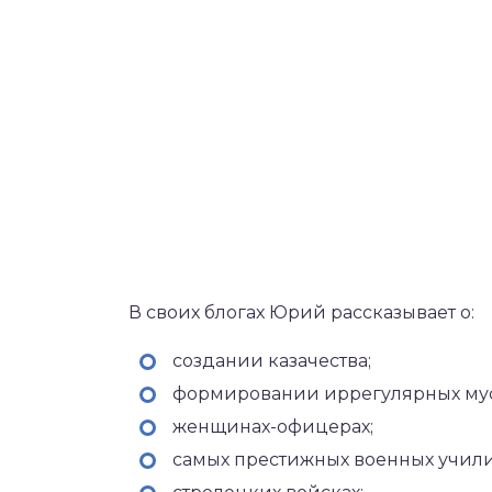
В своих блогах Юрий рассказывает о:
создании казачества;
формировании иррегулярных мус
женщинах-офицерах;
самых престижных военных учил