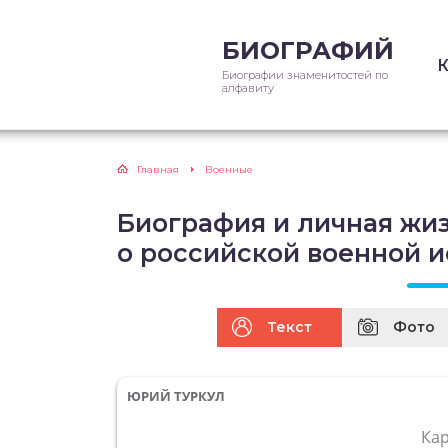
БИОГРАФИЙ
Биографии знаменитостей по
алфавиту
Главная
Военные
Биография и личная жиз
о российской военной 
Текст
Фото
ЮРИЙ ТУРКУЛ
Ка