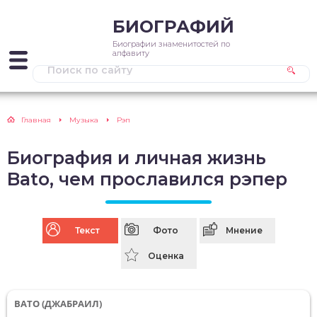
БИОГРАФИЙ
Биографии знаменитостей по
алфавиту
Главная
Музыка
Рэп
Биография и личная жизнь
Bato, чем прославился рэпер
Текст
Фото
Мнение
Оценка
BATO (ДЖАБРАИЛ)