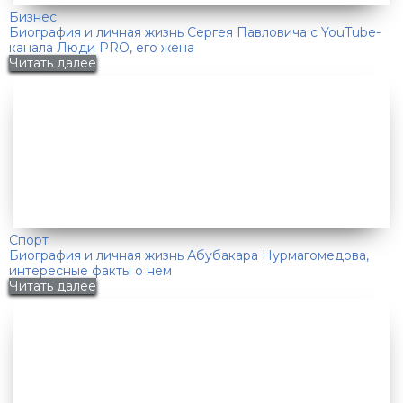
Бизнес
Биография и личная жизнь Сергея Павловича с YouTube-
канала Люди PRO, его жена
Читать далее
Спорт
Биография и личная жизнь Абубакара Нурмагомедова,
интересные факты о нем
Читать далее