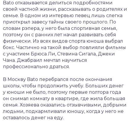
Bato отказывается делиться подробностями
своей частной жизни, рассказывать о родителях и
семье. В одном из интервью певец лишь слегка
приоткрыл завесу тайны своего прошлого. По
словам рэпера, у него была спортивная семья,
поэтому он с ранних лет начал развивать себя
физически. Из всех видов спорта юноша выбрал
бокс. Частично на такой выбор повлияли фильмы
с участием Брюса Ли, Стевина Сигала, Джеки
Чана. Джабраил мечтал научиться
профессионально драться.
В Москву Bato перебрался после окончания
школы, чтобы продолжить учебу. Больших денег
у юноши не было, поэтому первые полтора года
он снимал комнату в квартире, где жила большая
семья. Хозяева оказались отзывчивыми, добрыми
людьми, подкармливали юношу, когда у него не
оставалось денег на еду.