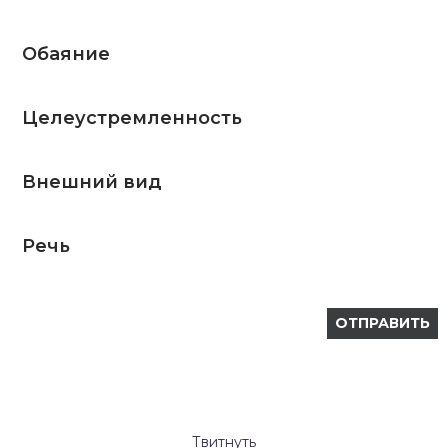
Обаяние
Целеустремленность
Внешний вид
Речь
Твитнуть