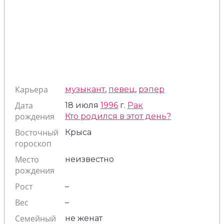
Карьера
музыкант
,
певец
,
рэпер
Дата
18 июля
1996
г.
Рак
рождения
Кто родился в этот день?
Восточный
Крыса
гороскоп
Место
неизвестно
рождения
Рост
–
Вес
–
Семейный
не женат