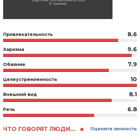
(
7
голосов)
8.6
Привлекательность
9.6
Харизма
7.9
Обаяние
10
Целеустремленность
8.1
Внешний вид
6.8
Речь
ЧТО ГОВОРЯТ ЛЮДИ...
Оцените личность