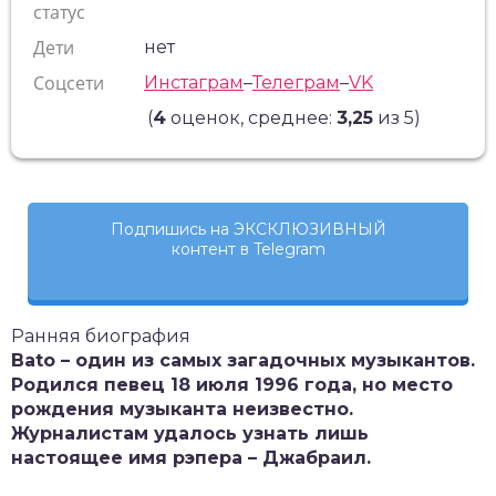
статус
Дети
нет
Соцсети
Инстаграм
–
Телеграм
–
VK
(
4
оценок, среднее:
3,25
из 5)
Подпишись на ЭКСКЛЮЗИВНЫЙ
контент в Telegram
Ранняя биография
Bato
– один из самых загадочных музыкантов.
Родился певец 18 июля 1996 года, но место
рождения музыканта неизвестно.
Журналистам удалось узнать лишь
настоящее имя рэпера – Джабраил.