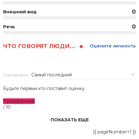
0
Внешний вид
0
Речь
ЧТО ГОВОРЯТ ЛЮДИ...
Оцените личность
Сортировать:
Будьте первым кто поставит оценку
Проверенный
/ 10
ПОКАЗАТЬ ЕЩЕ
{{ pageNumber+1 }}