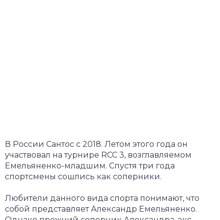
В России Сантос с 2018. Летом этого года он
участвовал на турнире RCC 3, возглавляемом
Емельяненко-младшим. Спустя три года
спортсмены сошлись как соперники.
Любители данного вида спорта понимают, что
собой представляет Александр Емельяненко.
Однако прежний соперник Александра, экс-