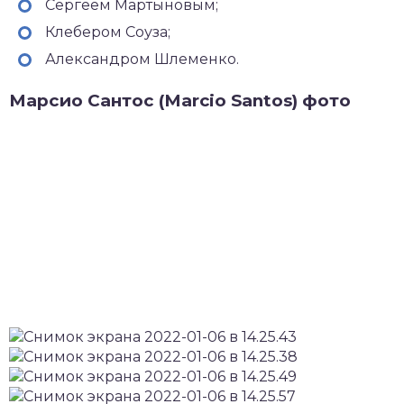
Сергеем Мартыновым;
Клебером Соуза;
Александром Шлеменко.
Марсио Сантос (Marcio Santos) фото