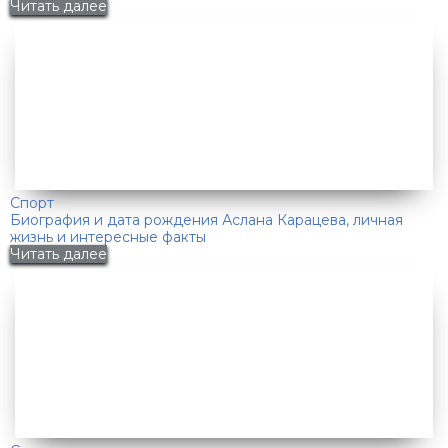
Читать далее
Спорт
Биография и дата рождения Аслана Карацева, личная
жизнь и интересные факты
Читать далее