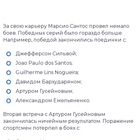
За свою карьеру Марсио Сантос провел немало
боев. Победных серий было гораздо больше.
Например, победой закончились поединки с:
Джефферсон Сильвой;
Joao Paulo dos Santos;
Guilherme Lins Nogueira;
Давидом Бархударяном;
Артуром Гусейновым;
Александром Емельяненко.
Вторая встреча с Артуром Гусейновым
закончилась ничейным результатом. Поражение
спортсмен потерпел в боях с: