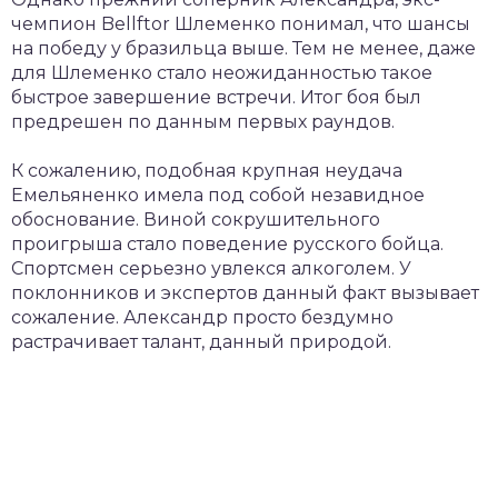
чемпион Bellftor Шлеменко понимал, что шансы
на победу у бразильца выше. Тем не менее, даже
для Шлеменко стало неожиданностью такое
быстрое завершение встречи. Итог боя был
предрешен по данным первых раундов.
К сожалению, подобная крупная неудача
Емельяненко имела под собой незавидное
обоснование. Виной сокрушительного
проигрыша стало поведение русского бойца.
Спортсмен серьезно увлекся алкоголем. У
поклонников и экспертов данный факт вызывает
сожаление. Александр просто бездумно
растрачивает талант, данный природой.