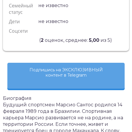
Семейный
не известно
статус
Дети
не известно
Соцсети
(
2
оценок, среднее:
5,00
из 5)
Подпишись на ЭКСКЛЮЗИВНЫЙ
контент в Telegram
Биография
Будущий спортсмен Марсио Сантос родился 14
февраля 1989 года в Бразилии. Спортивная
карьера Марсио развивается не на родине, а на
территории России. Если точнее, живет и
тренируется боец в городе Махачкала. К слову,