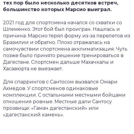
тех пор было несколько десятков встреч,
большинство которых Марсио выиграл.
2021 год для спортсмена начался со схватки со
Шлеменко. Этот бой был проигран. Нашлась и
причина: Марсио терял форму из-за перелетов из
Бразилии и обратно. Плохо отражалась на
самочувствии спортсмена акклиматизация. Чуть
позже было принято решение тренироваться в
Дагестане. Спортсмен дальше Махачкалы и
Хасавюрта не выезжает.
Для спаррингов с Сантосом вызвался Омари
Ахмедов. У спортсменов одинаковые
комплекции. С остальными местными бойцами
отношения ровные. Местные дали Сантосу
прозвище: «Гамач дагестанский» или
«дагестанский камень».