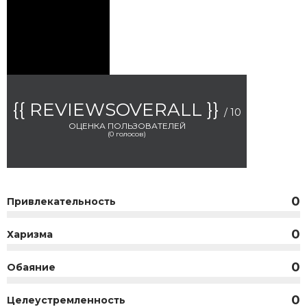
{{ REVIEWSOVERALL }}
/ 10
ОЦЕНКА ПОЛЬЗОВАТЕЛЕЙ
(
0
голосов)
0
Привлекательность
0
Харизма
0
Обаяние
0
Целеустремленность