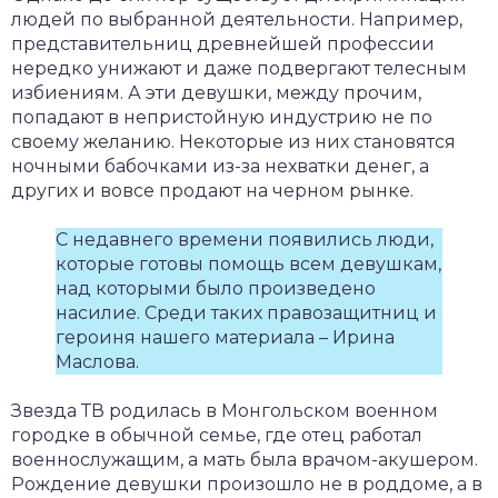
людей по выбранной деятельности. Например,
представительниц древнейшей профессии
нередко унижают и даже подвергают телесным
избиениям. А эти девушки, между прочим,
попадают в непристойную индустрию не по
своему желанию. Некоторые из них становятся
ночными бабочками из-за нехватки денег, а
других и вовсе продают на черном рынке.
С недавнего времени появились люди,
которые готовы помощь всем девушкам,
над которыми было произведено
насилие. Среди таких правозащитниц и
героиня нашего материала – Ирина
Маслова.
Звезда ТВ родилась в Монгольском военном
городке в обычной семье, где отец работал
военнослужащим, а мать была врачом-акушером.
Рождение девушки произошло не в роддоме, а в