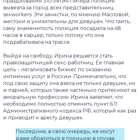
празднования 310-летия Питера полиция
вывезла за город всех представительниц
sexworkers. Эти зачистки, по мнению Масловой,
жестоки и унизительны для девушек. Что таить,
саму знаменитость полиция посадила на 48
часов в карцер, только потому что она
подрабатывала на трассе.
Выйдя на свободу, Ирина решается стать
правозащитницей секс-работниц. Ее главная
цель – легализовать бизнес по оказанию
интимных услуг в России. Примечательно, что
под свою защиту она взяла не только девушек, но
и парней, которых также частенько притесняют за
аморальную профессию. Ирина заявляет, что
необходимо полностью отменить пункт 6.11
Административного кодекса РФ, который как раз
и приводит к аресту девушек.
Последние, в свою очередь, не могут
даже обратиться в полицию в случае