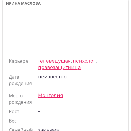
ИРИНА МАСЛОВА
Карьера
телеведущая
,
психолог
,
правозащитница
Дата
неизвестно
рождения
Место
Монголия
рождения
Рост
–
Вес
–
Семейный
замужем